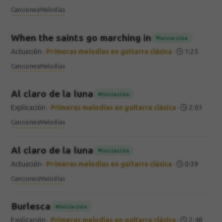
Canciones
Melodías
When the saints go marching in
Iniciación
Actuación
·
Primeras melodías en guitarra clásica
·
1:25
Canciones
Melodías
Al claro de la luna
Iniciación
Explicación
·
Primeras melodías en guitarra clásica
·
2:01
Canciones
Melodías
Al claro de la luna
Iniciación
Actuación
·
Primeras melodías en guitarra clásica
·
0:39
Canciones
Melodías
Burlesca
Iniciación
Explicación
·
Primeras melodías en guitarra clásica
·
2:48