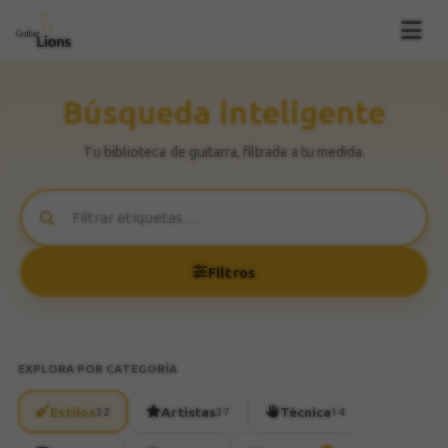
Búsqueda inteligente
Tu biblioteca de guitarra, filtrada a tu medida.
Filtros
EXPLORA POR CATEGORÍA
Estilos
Artistas
Técnica
32
37
14