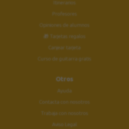
Itinerarios
Profesores
Opiniones de alumnos
🎁 Tarjetas regalos
Canjear tarjeta
Curso de guitarra gratis
Otros
Ayuda
Contacta con nosotros
Trabaja con nosotros
Aviso Legal