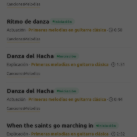
Canciones
Melodías
Ritmo de danza
Iniciación
Actuación
·
Primeras melodías en guitarra clásica
·
0:50
Canciones
Melodías
Danza del Hacha
Iniciación
Explicación
·
Primeras melodías en guitarra clásica
·
1:51
Canciones
Melodías
Danza del Hacha
Iniciación
Actuación
·
Primeras melodías en guitarra clásica
·
0:44
Canciones
Melodías
When the saints go marching in
Iniciación
Explicación
·
Primeras melodías en guitarra clásica
·
2:52