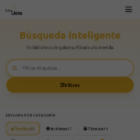
Búsqueda inteligente
Tu biblioteca de guitarra, filtrada a tu medida.
Filtros
EXPLORA POR CATEGORÍA
Estilos
Artistas
Técnica
32
37
14