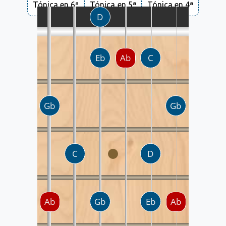
Tónica en 6ª
Tónica en 5ª
Tónica en 4ª