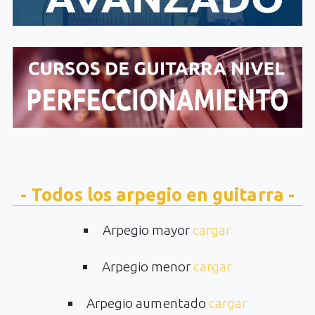
- Todos los arpegio en guitarra -
Arpegio mayor
cargar
Arpegio menor
cargar
Arpegio aumentado
cargar