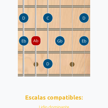
Escalas compatibles:
Lidio dominante