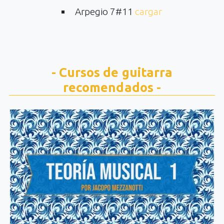
Arpegio 7#11
cargar
- Cursos de guitarra
recomendados -