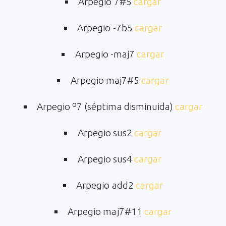
Arpegio 7#5
cargar
Arpegio -7b5
cargar
Arpegio -maj7
cargar
Arpegio maj7#5
cargar
Arpegio º7 (séptima disminuida)
cargar
Arpegio sus2
cargar
Arpegio sus4
cargar
Arpegio add2
cargar
Arpegio maj7#11
cargar