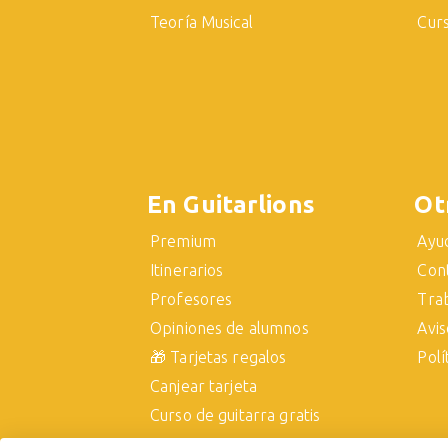
Teoría Musical
Cur
En Guitarlions
Ot
Premium
Ayu
Itinerarios
Con
Profesores
Tra
Opiniones de alumnos
Avis
🎁 Tarjetas regalos
Polí
Canjear tarjeta
Curso de guitarra gratis