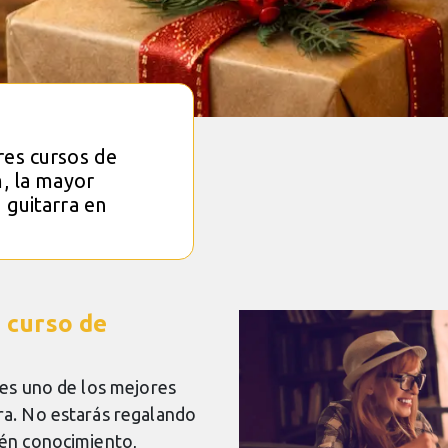
res cursos de
m, la mayor
 guitarra en
 curso de
 es uno de los mejores
ra. No estarás regalando
ién conocimiento,