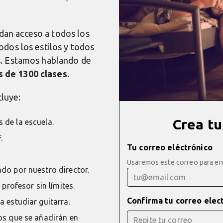
dan acceso a todos los
odos los estilos y todos
es. Estamos hablando de
 de 1300 clases
.
luye:
Crea tu
 de la escuela.
.
Tu correo eléctrónico
Usaremos este correo para envi
do por nuestro director.
 profesor sin límites.
Confirma tu correo elec
 estudiar guitarra.
os que se añadirán en