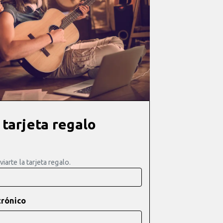
 tarjeta regalo
arte la tarjeta regalo.
trónico