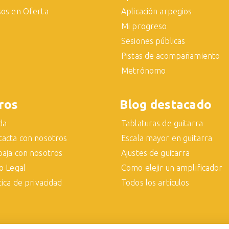
sos en Oferta
Aplicación arpegios
Mi progreso
Sesiones públicas
Pistas de acompañamiento
Metrónomo
ros
Blog destacado
da
Tablaturas de guitarra
tacta con nosotros
Escala mayor en guitarra
baja con nosotros
Ajustes de guitarra
o Legal
Como elejir un amplificador
tica de privacidad
Todos los artículos