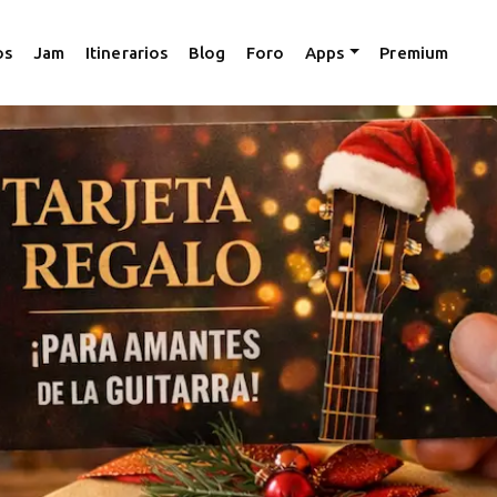
os
Jam
Itinerarios
Blog
Foro
Apps
Premium