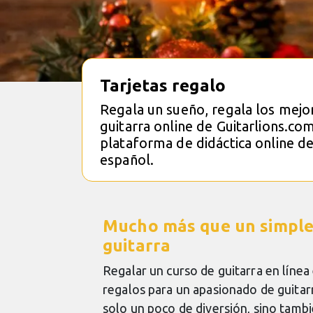
Tarjetas regalo
Regala un sueño, regala los mejo
guitarra online de Guitarlions.co
plataforma de didáctica online de
español.
Mucho más que un simple
guitarra
Regalar un curso de guitarra en línea
regalos para un apasionado de guitar
solo un poco de diversión, sino tamb