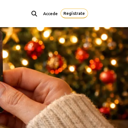
Regístrate
Accede