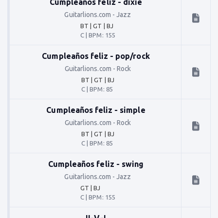
Cumpleaños feliz - dixie
Guitarlions.com
-
Jazz
BT | GT | BJ
C
|
BPM: 155
Cumpleaños feliz - pop/rock
Guitarlions.com
-
Rock
BT | GT | BJ
C
|
BPM: 85
Cumpleaños feliz - simple
Guitarlions.com
-
Rock
BT | GT | BJ
C
|
BPM: 85
Cumpleaños feliz - swing
Guitarlions.com
-
Jazz
GT | BJ
C
|
BPM: 155
II-V-I