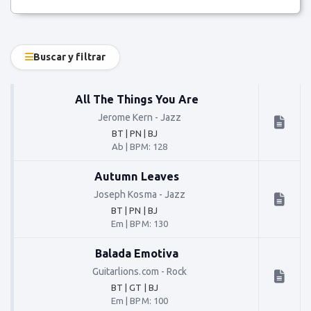
Buscar y filtrar
All The Things You Are
Jerome Kern
-
Jazz
BT | PN | BJ
Ab
|
BPM: 128
Autumn Leaves
Joseph Kosma
-
Jazz
BT | PN | BJ
Em
|
BPM: 130
Balada Emotiva
Guitarlions.com
-
Rock
BT | GT | BJ
Em
|
BPM: 100