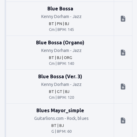
Blue Bossa
Kenny Dorham
-
Jazz
BT | PN | BJ
Cm
|
BPM: 145
Blue Bossa (Organo)
Kenny Dorham
-
Jazz
BT | BJ | ORG
Cm
|
BPM: 140
Blue Bossa (Ver. 3)
Kenny Dorham
-
Jazz
BT | GT | BJ
Cm
|
BPM: 120
Blues Mayor_simple
Guitarlions.com
-
Rock, blues
BT | BJ
G
|
BPM: 60