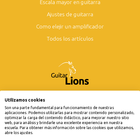
Escala mayor en guitarra
Ajustes de guitarra
Como elejir un amplificador
Todos los artículos
Utilizamos cookies
Son una parte fundamental para funcionamiento de nuestras
aplicaciones. Podemos utilizarlas para mostrar contenido personalizado,
optimizar la carga del contenido didáctico, para mejorar nuestro sitio
web, para análisis y brindarle una excelente experiencia en nuestra
escuela. Para obtener más información sobre las cookies que utilizamos,
abre los ajustes.
© 2019 - 2026 Guitarlions.com. Todos los derechos