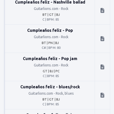
Cumpleaños feliz - Nashville ballad
Guitarlions.com
-
Rock
BT | GT | BJ
C
|
BPM: 85
Cumpleaños feliz - Pop
Guitarlions.com
-
Rock
BT | PN | BJ
C#
|
BPM: 80
Cumpleaños feliz - Pop jam
Guitarlions.com
-
Rock
GT | BJ | PC
C
|
BPM: 85
Cumpleaños feliz - blues/rock
Guitarlions.com
-
Rock, blues
BT | GT | BJ
C
|
BPM: 85