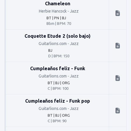
Chameleon
Herbie Hancock
-
Jazz
BT | PN | BJ
Bbm
|
BPM: 70
Coquette Etude 2 (solo bajo)
Guitarlions.com
-
Jazz
BJ
D
|
BPM: 150
Cumpleaños feliz - Funk
Guitarlions.com
-
Jazz
BT | BJ | ORG
C
|
BPM: 100
Cumpleaños feliz - Funk pop
Guitarlions.com
-
Jazz
BT | BJ | ORG
C
|
BPM: 90