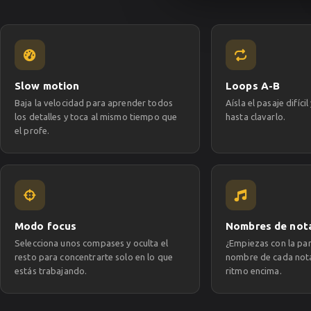
Slow motion
Loops A-B
Baja la velocidad para aprender todos
Aísla el pasaje difíci
los detalles y toca al mismo tiempo que
hasta clavarlo.
el profe.
Modo focus
Nombres de nota
Selecciona unos compases y oculta el
¿Empiezas con la par
resto para concentrarte solo en lo que
nombre de cada nota
estás trabajando.
ritmo encima.