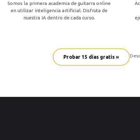
Somos la primera academia de guitarra online
Ac
en utilizar inteligencia artificial. Disfruta de
nuestra IA dentro de cada curso.
ej
Desd
Probar 15 días gratis