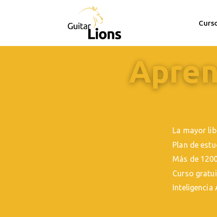
Curs
Aprend
La mayor lib
Plan de est
Más de 1200
Curso gratui
Inteligencia 