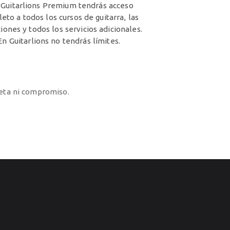
 Guitarlions Premium tendrás acceso
eto a todos los cursos de guitarra, las
ciones y todos los servicios adicionales.
En Guitarlions no tendrás límites.
jeta ni compromiso.