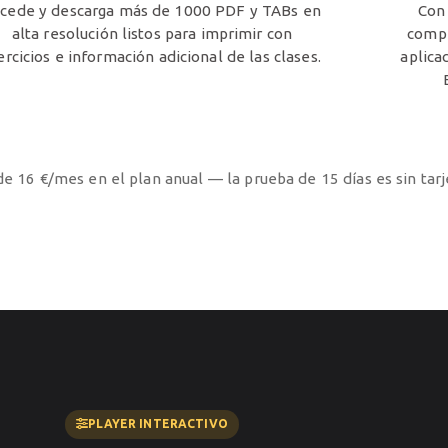
cede y descarga más de 1000 PDF y TABs en
Con
alta resolución listos para imprimir con
compl
ercicios e información adicional de las clases.
aplica
e 16 €/mes en el plan anual — la prueba de 15 días es sin tar
PLAYER INTERACTIVO