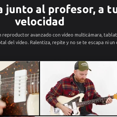
a junto al profesor, a t
velocidad
un reproductor avanzado con vídeo multicámara, tabla
tal del vídeo. Ralentiza, repite y no se te escapa ni un 