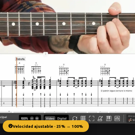
Velocidad ajustable · 25% → 100%