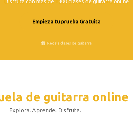
Disfruta con más de 1300 clases de guitarra online
Empieza tu prueba Gratuita
Regala clases de guitarra
uela de guitarra online
Explora. Aprende. Disfruta.