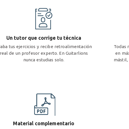
Un tutor que corrige tu técnica
aba tus ejercicios y recibe retroalimentación
Todas n
real de un profesor experto. En Guitarlions
en máx
nunca estudias solo.
mástil,
Material complementario