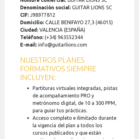
Nombre comercial:
GUITAR LIONS SC
Denominación social:
GUITAR LIONS SC
CIF:
J98977812
Domicilio:
CALLE BENIFAYO 27,3 (46015)
Ciudad:
VALENCIA (ESPAÑA)
Teléfono:
(+34) 963552344
E-mail:
info@guitarlions.com
NUESTROS PLANES
FORMATIVOS SIEMPRE
INCLUYEN:
Partituras virtuales integradas, pistas
de acompañamiento PRO y
metrónomo digital, de 10 a 300 PPM,
para guiar tus prácticas.
Acceso completo e ilimitado durante
la vigencia del plan a todos los
cursos publicados y que están