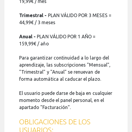
19,99€ / mes
Trimestral -
PLAN VÁLIDO POR 3 MESES =
44,99€ / 3 meses
Anual -
PLAN VÁLIDO POR 1 AÑO =
159,99€ / año
Para garantizar continuidad a lo largo del
aprendizaje, las subscripciones "Mensual",
"Trimestral" y "Anual" se renuevan de
forma automática al caducar el plazo.
El usuario puede darse de baja en cualquier
momento desde el panel personal, en el
apartado "Facturación".
OBLIGACIONES DE LOS
USUARIOS: