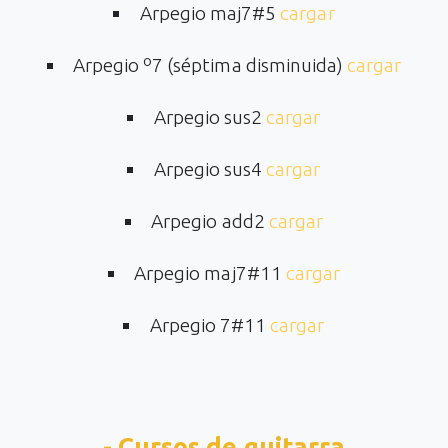
Arpegio maj7#5
cargar
Arpegio º7 (séptima disminuida)
cargar
Arpegio sus2
cargar
Arpegio sus4
cargar
Arpegio add2
cargar
Arpegio maj7#11
cargar
Arpegio 7#11
cargar
- Cursos de guitarra