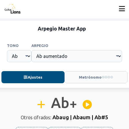
Arpegio Master App
TONO
ARPEGIO
Ajustes
Metrónomo
Ab
+
Abaug | Abaum | Ab#5
Otros cifrados: