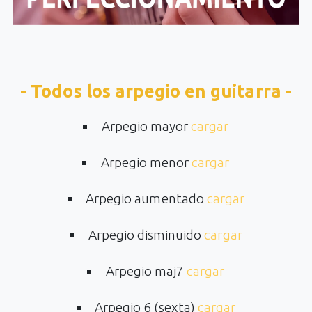
- Todos los arpegio en guitarra -
Arpegio mayor
cargar
Arpegio menor
cargar
Arpegio aumentado
cargar
Arpegio disminuido
cargar
Arpegio maj7
cargar
Arpegio 6 (sexta)
cargar