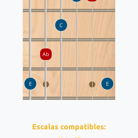
Escalas compatibles: