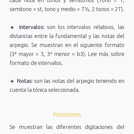
cada nota en tonos y semitonos (Tono = T,
semitono = st, tono y medio = T½, 2 tonos = 2T).
🔸
Intervalos:
son los intervalos relativos, las
distancias entre la fundamental y las notas del
arpegio. Se muestran en el siguiente formato
(3ª mayor = 3, 3ª menor = b3). Lee más sobre
formato de intervalos.
🔸
Notas:
son las notas del arpegio teniendo en
cuenta la tónica seleccionada.
Posiciones
Se muestran las diferentes digitaciones del