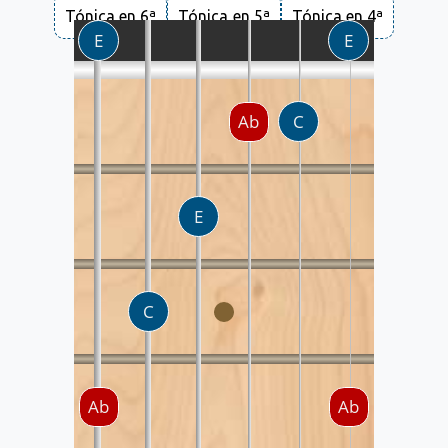
Tónica en 6ª
Tónica en 5ª
Tónica en 4ª