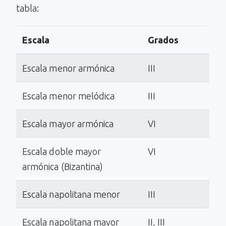
tabla:
Escala
Grados
Escala menor armónica
III
Escala menor melódica
III
Escala mayor armónica
VI
Escala doble mayor
VI
armónica (Bizantina)
Escala napolitana menor
III
Escala napolitana mayor
II, III