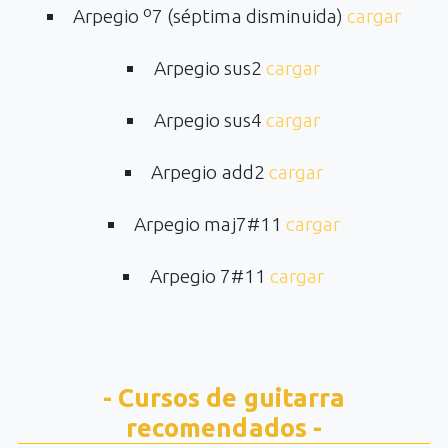
Arpegio º7 (séptima disminuida)
cargar
Arpegio sus2
cargar
Arpegio sus4
cargar
Arpegio add2
cargar
Arpegio maj7#11
cargar
Arpegio 7#11
cargar
- Cursos de guitarra
recomendados -