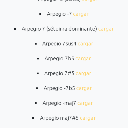
Arpegio -7
cargar
Arpegio 7 (sétpima dominante)
cargar
Arpegio 7sus4
cargar
Arpegio 7b5
cargar
Arpegio 7#5
cargar
Arpegio -7b5
cargar
Arpegio -maj7
cargar
Arpegio maj7#5
cargar