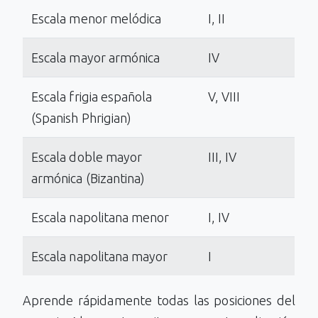
Escala menor melódica
I, II
Escala mayor armónica
IV
Escala frigia española
V, VIII
(Spanish Phrigian)
Escala doble mayor
III, IV
armónica (Bizantina)
Escala napolitana menor
I, IV
Escala napolitana mayor
I
Aprende rápidamente todas las posiciones del