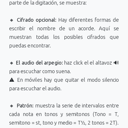
parte de la digitación, se muestra:
🔸
Cifrado opcional:
Hay diferentes formas de
escribir el nombre de un acorde. Aquí se
muestran todas los posibles cifrados que
puedas encontrar.
🔸
El audio del arpegio:
haz click el el altavoz 🔊
para escuchar como suena.
⚠️ En móviles hay que quitar el modo silencio
para escuchar el audio.
🔸
Patrón:
muestra la serie de intervalos entre
cada nota en tonos y semitonos (Tono = T,
semitono = st, tono y medio = T½, 2 tonos = 2T).