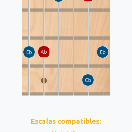
Escalas compatibles: