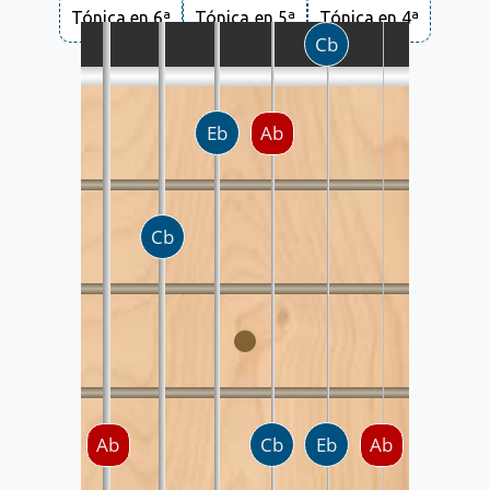
Tónica en 6ª
Tónica en 5ª
Tónica en 4ª