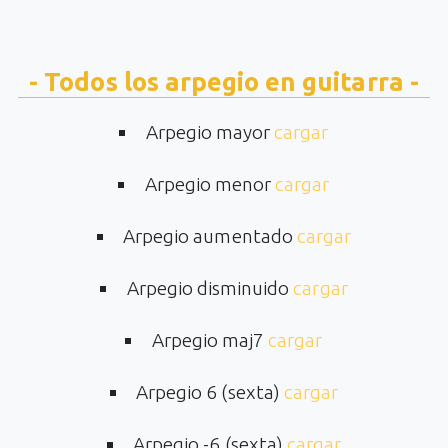
- Todos los arpegio en guitarra -
Arpegio mayor
cargar
Arpegio menor
cargar
Arpegio aumentado
cargar
Arpegio disminuido
cargar
Arpegio maj7
cargar
Arpegio 6 (sexta)
cargar
Arpegio -6 (sexta)
cargar