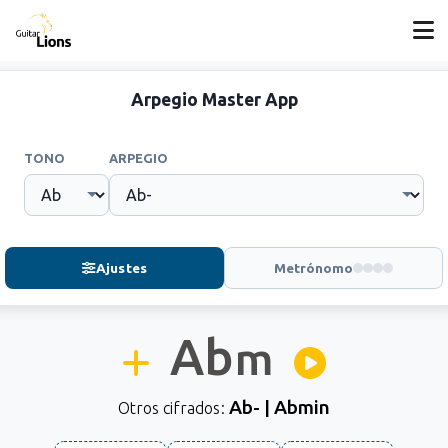
Arpegio Master App
TONO
ARPEGIO
Ajustes
Metrónomo
Ab
m
Ab- | Abmin
Otros cifrados: