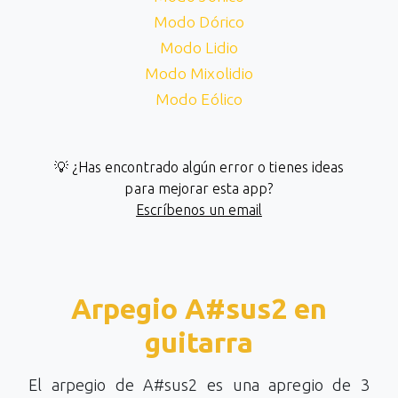
Modo Dórico
Modo Lidio
Modo Mixolidio
Modo Eólico
💡 ¿Has encontrado algún error o tienes ideas
para mejorar esta app?
Escríbenos un email
Arpegio A#sus2 en
guitarra
El arpegio de A#sus2 es una apregio de 3