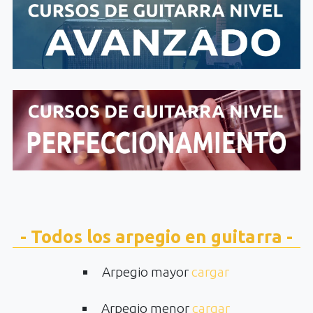
- Todos los arpegio en guitarra -
Arpegio mayor
cargar
Arpegio menor
cargar