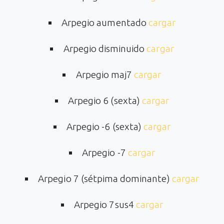
Arpegio aumentado
cargar
Arpegio disminuido
cargar
Arpegio maj7
cargar
Arpegio 6 (sexta)
cargar
Arpegio -6 (sexta)
cargar
Arpegio -7
cargar
Arpegio 7 (sétpima dominante)
cargar
Arpegio 7sus4
cargar