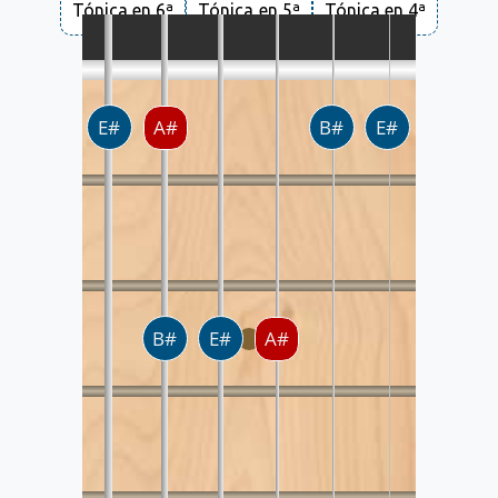
Tónica en 6ª
Tónica en 5ª
Tónica en 4ª