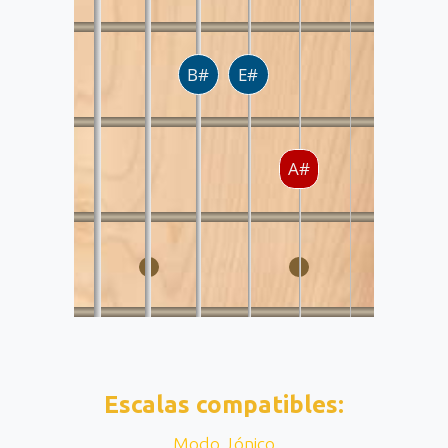
Escalas compatibles:
Modo Jónico