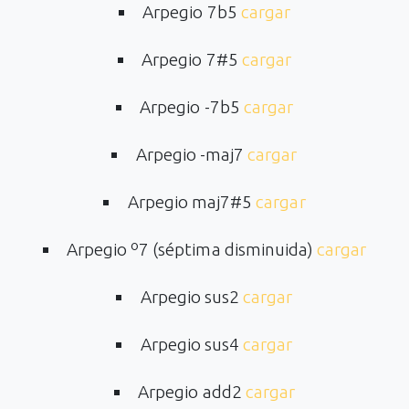
Arpegio 7b5
cargar
Arpegio 7#5
cargar
Arpegio -7b5
cargar
Arpegio -maj7
cargar
Arpegio maj7#5
cargar
Arpegio º7 (séptima disminuida)
cargar
Arpegio sus2
cargar
Arpegio sus4
cargar
Arpegio add2
cargar