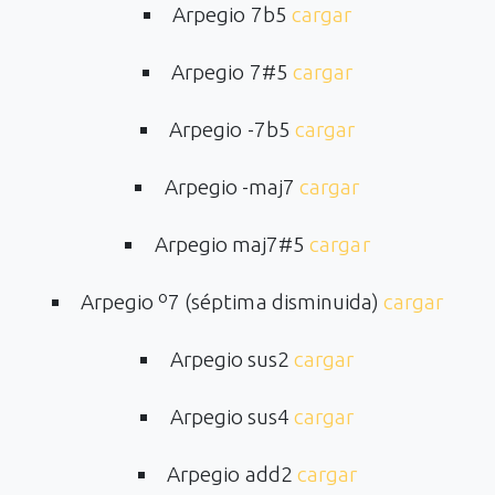
Arpegio 7b5
cargar
Arpegio 7#5
cargar
Arpegio -7b5
cargar
Arpegio -maj7
cargar
Arpegio maj7#5
cargar
Arpegio º7 (séptima disminuida)
cargar
Arpegio sus2
cargar
Arpegio sus4
cargar
Arpegio add2
cargar