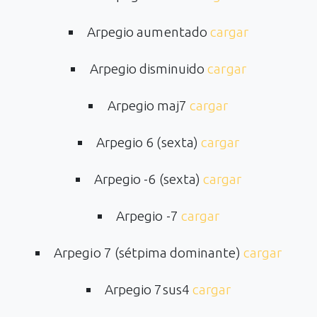
Arpegio aumentado
cargar
Arpegio disminuido
cargar
Arpegio maj7
cargar
Arpegio 6 (sexta)
cargar
Arpegio -6 (sexta)
cargar
Arpegio -7
cargar
Arpegio 7 (sétpima dominante)
cargar
Arpegio 7sus4
cargar