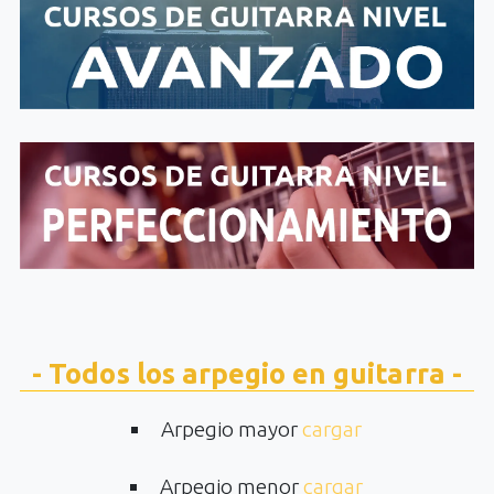
- Todos los arpegio en guitarra -
Arpegio mayor
cargar
Arpegio menor
cargar