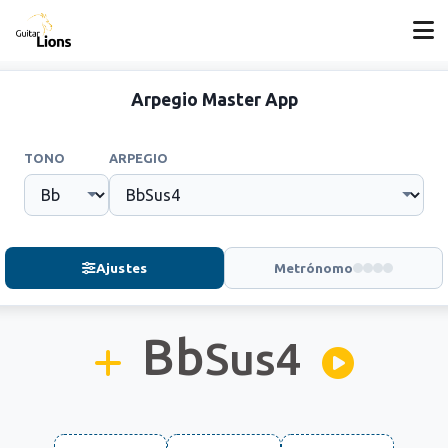
Arpegio Master App
TONO
ARPEGIO
Ajustes
Metrónomo
Bb
Sus4