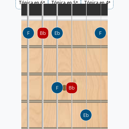
Tónica en 6ª
Tónica en 5ª
Tónica en 4ª