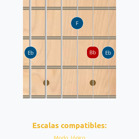
Escalas compatibles:
Modo Jónico