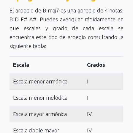
El arpegio de B-maj7 es una apregio de 4 notas:
B D F# A#. Puedes averiguar rápidamente en
que escalas y grado de cada escala se
encuentra este tipo de arpegio consultando la
siguiente tabla:
Escala
Grados
Escala menor armónica
I
Escala menor melódica
I
Escala mayor armónica
IV
Escala doble mayor
IV