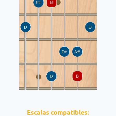
Escalas compatibles: