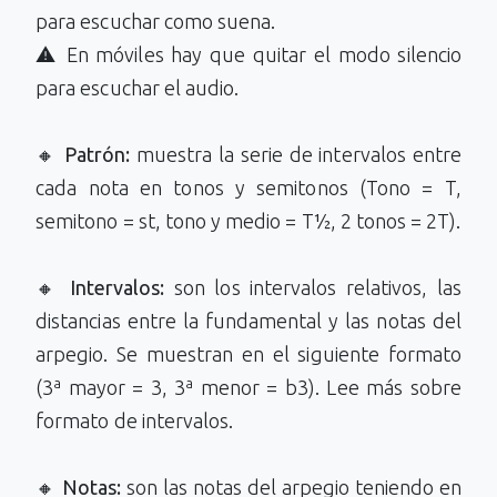
para escuchar como suena.
⚠️ En móviles hay que quitar el modo silencio
para escuchar el audio.
🔸
Patrón:
muestra la serie de intervalos entre
cada nota en tonos y semitonos (Tono = T,
semitono = st, tono y medio = T½, 2 tonos = 2T).
🔸
Intervalos:
son los intervalos relativos, las
distancias entre la fundamental y las notas del
arpegio. Se muestran en el siguiente formato
(3ª mayor = 3, 3ª menor = b3). Lee más sobre
formato de intervalos.
🔸
Notas:
son las notas del arpegio teniendo en