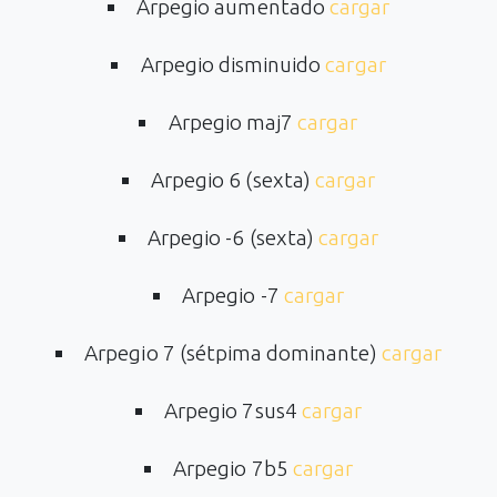
Arpegio aumentado
cargar
Arpegio disminuido
cargar
Arpegio maj7
cargar
Arpegio 6 (sexta)
cargar
Arpegio -6 (sexta)
cargar
Arpegio -7
cargar
Arpegio 7 (sétpima dominante)
cargar
Arpegio 7sus4
cargar
Arpegio 7b5
cargar