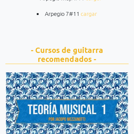
Arpegio 7#11
cargar
- Cursos de guitarra
recomendados -