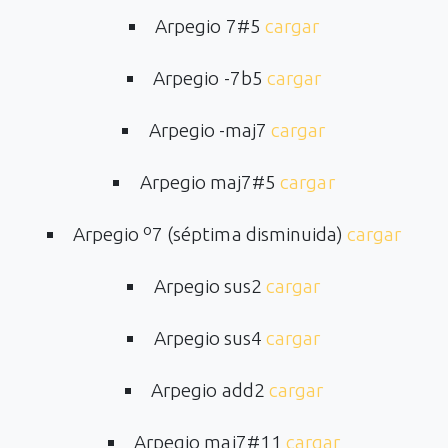
Arpegio 7#5
cargar
Arpegio -7b5
cargar
Arpegio -maj7
cargar
Arpegio maj7#5
cargar
Arpegio º7 (séptima disminuida)
cargar
Arpegio sus2
cargar
Arpegio sus4
cargar
Arpegio add2
cargar
Arpegio maj7#11
cargar