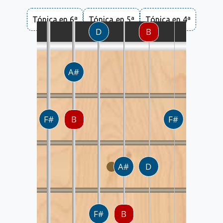
Tónica en 6ª
Tónica en 5ª
Tónica en 4ª