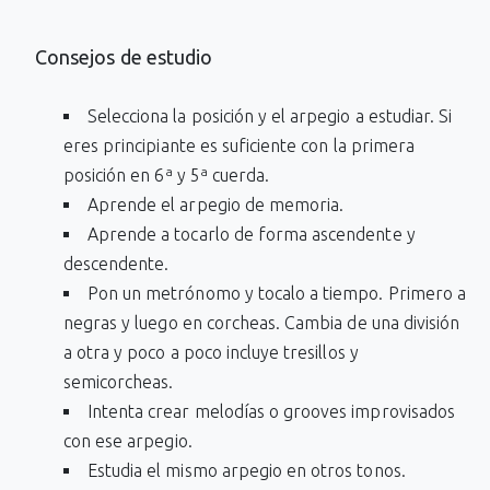
Consejos de estudio
Selecciona la posición y el arpegio a estudiar. Si
eres principiante es suficiente con la primera
posición en 6ª y 5ª cuerda.
Aprende el arpegio de memoria.
Aprende a tocarlo de forma ascendente y
descendente.
Pon un metrónomo y tocalo a tiempo. Primero a
negras y luego en corcheas. Cambia de una división
a otra y poco a poco incluye tresillos y
semicorcheas.
Intenta crear melodías o grooves improvisados
con ese arpegio.
Estudia el mismo arpegio en otros tonos.