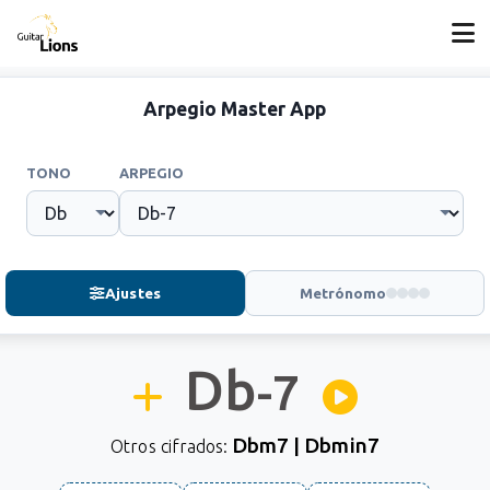
Arpegio Master App
TONO
ARPEGIO
Ajustes
Metrónomo
Db
-7
Dbm7 | Dbmin7
Otros cifrados: