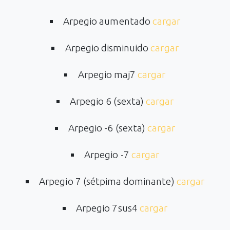
Arpegio aumentado
cargar
Arpegio disminuido
cargar
Arpegio maj7
cargar
Arpegio 6 (sexta)
cargar
Arpegio -6 (sexta)
cargar
Arpegio -7
cargar
Arpegio 7 (sétpima dominante)
cargar
Arpegio 7sus4
cargar