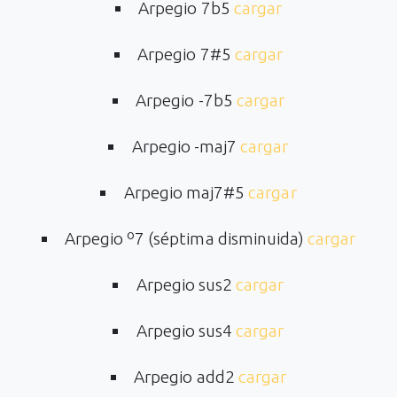
Arpegio 7b5
cargar
Arpegio 7#5
cargar
Arpegio -7b5
cargar
Arpegio -maj7
cargar
Arpegio maj7#5
cargar
Arpegio º7 (séptima disminuida)
cargar
Arpegio sus2
cargar
Arpegio sus4
cargar
Arpegio add2
cargar