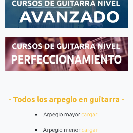
- Todos los arpegio en guitarra -
Arpegio mayor
cargar
Arpegio menor
cargar