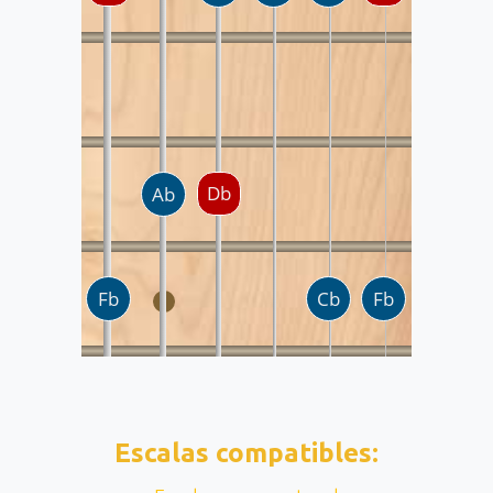
Escalas compatibles: