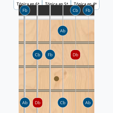
Tónica en 6ª
Tónica en 5ª
Tónica en 4ª