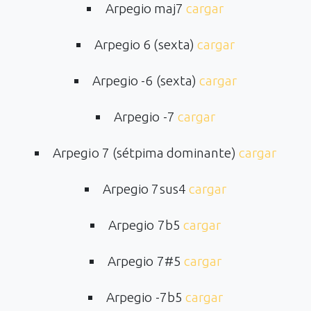
Arpegio maj7
cargar
Arpegio 6 (sexta)
cargar
Arpegio -6 (sexta)
cargar
Arpegio -7
cargar
Arpegio 7 (sétpima dominante)
cargar
Arpegio 7sus4
cargar
Arpegio 7b5
cargar
Arpegio 7#5
cargar
Arpegio -7b5
cargar