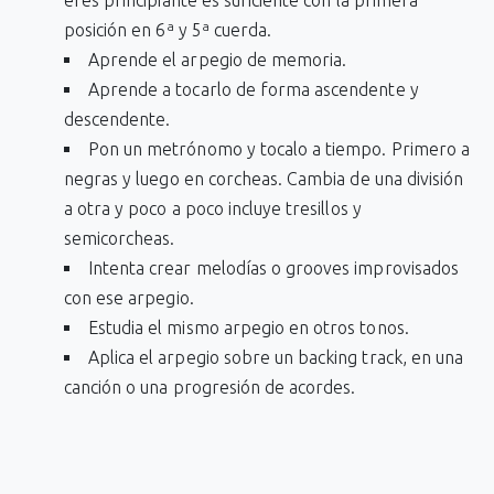
eres principiante es suficiente con la primera
posición en 6ª y 5ª cuerda.
Aprende el arpegio de memoria.
Aprende a tocarlo de forma ascendente y
descendente.
Pon un metrónomo y tocalo a tiempo. Primero a
negras y luego en corcheas. Cambia de una división
a otra y poco a poco incluye tresillos y
semicorcheas.
Intenta crear melodías o grooves improvisados
con ese arpegio.
Estudia el mismo arpegio en otros tonos.
Aplica el arpegio sobre un backing track, en una
canción o una progresión de acordes.