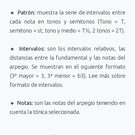
🔸
Patrón:
muestra la serie de intervalos entre
cada nota en tonos y semitonos (Tono = T,
semitono = st, tono y medio = T½, 2 tonos = 2T).
🔸
Intervalos:
son los intervalos relativos, las
distancias entre la fundamental y las notas del
arpegio. Se muestran en el siguiente formato
(3ª mayor = 3, 3ª menor = b3). Lee más sobre
formato de intervalos.
🔸
Notas:
son las notas del arpegio teniendo en
cuenta la tónica seleccionada.