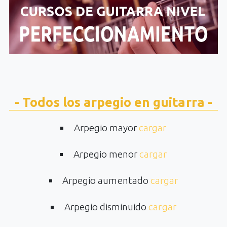
- Todos los arpegio en guitarra -
Arpegio mayor
cargar
Arpegio menor
cargar
Arpegio aumentado
cargar
Arpegio disminuido
cargar