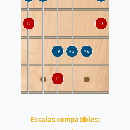
Escalas compatibles: