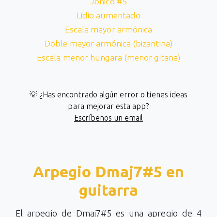
Jónico #5
Lidio aumentado
Escala mayor armónica
Doble mayor armónica (bizantina)
Escala menor hungara (menor gitana)
💡 ¿Has encontrado algún error o tienes ideas
para mejorar esta app?
Escríbenos un email
Arpegio Dmaj7#5 en
guitarra
El arpegio de Dmaj7#5 es una apregio de 4