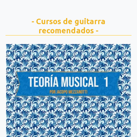
- Cursos de guitarra
recomendados -