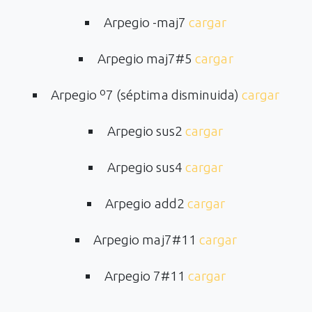
Arpegio -maj7
cargar
Arpegio maj7#5
cargar
Arpegio º7 (séptima disminuida)
cargar
Arpegio sus2
cargar
Arpegio sus4
cargar
Arpegio add2
cargar
Arpegio maj7#11
cargar
Arpegio 7#11
cargar