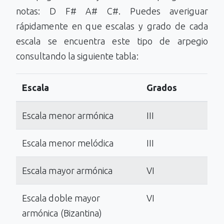
notas: D F# A# C#. Puedes averiguar
rápidamente en que escalas y grado de cada
escala se encuentra este tipo de arpegio
consultando la siguiente tabla:
Escala
Grados
Escala menor armónica
III
Escala menor melódica
III
Escala mayor armónica
VI
Escala doble mayor
VI
armónica (Bizantina)