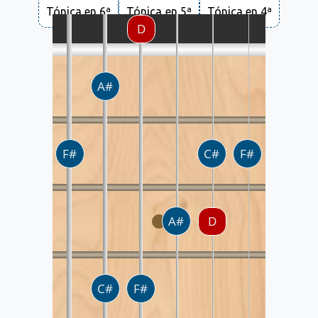
Tónica en 6ª
Tónica en 5ª
Tónica en 4ª