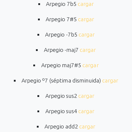
Arpegio 7b5
cargar
Arpegio 7#5
cargar
Arpegio -7b5
cargar
Arpegio -maj7
cargar
Arpegio maj7#5
cargar
Arpegio º7 (séptima disminuida)
cargar
Arpegio sus2
cargar
Arpegio sus4
cargar
Arpegio add2
cargar