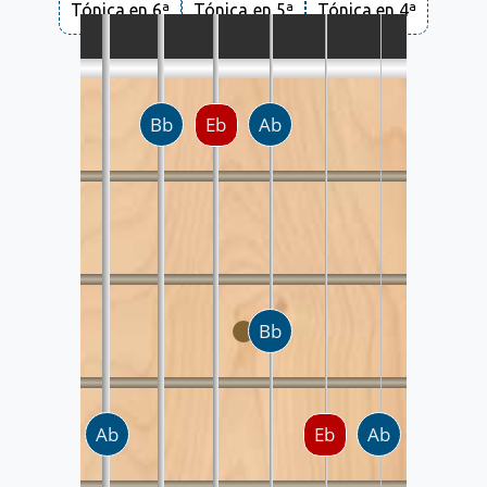
Tónica en 6ª
Tónica en 5ª
Tónica en 4ª