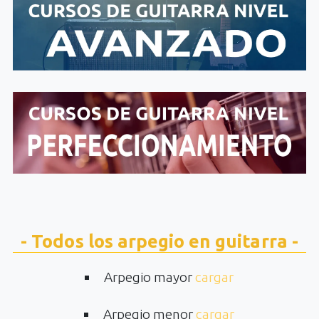
- Todos los arpegio en guitarra -
Arpegio mayor
cargar
Arpegio menor
cargar