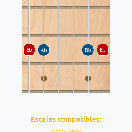
Escalas compatibles:
Modo Jónico