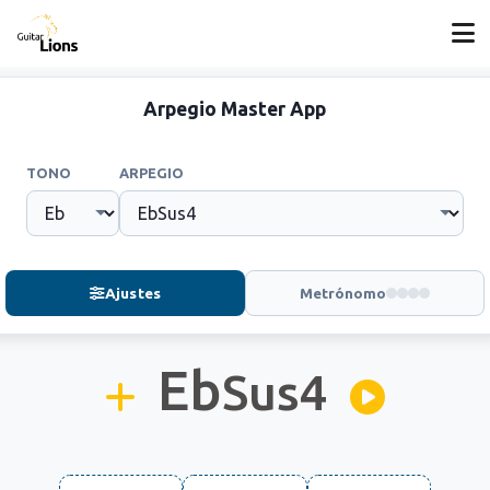
Arpegio Master App
TONO
ARPEGIO
Ajustes
Metrónomo
Eb
Sus4