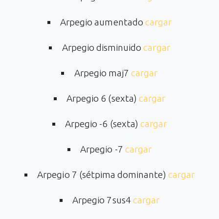
Arpegio aumentado
cargar
Arpegio disminuido
cargar
Arpegio maj7
cargar
Arpegio 6 (sexta)
cargar
Arpegio -6 (sexta)
cargar
Arpegio -7
cargar
Arpegio 7 (sétpima dominante)
cargar
Arpegio 7sus4
cargar