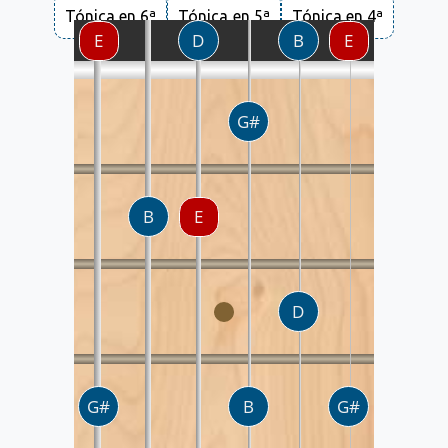
Tónica en 6ª
Tónica en 5ª
Tónica en 4ª