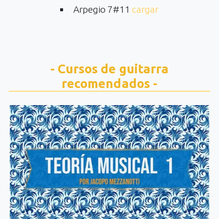
Arpegio 7#11
cargar
- Cursos de guitarra
recomendados -