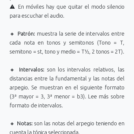
⚠️ En móviles hay que quitar el modo silencio
para escuchar el audio.
🔸
Patrón:
muestra la serie de intervalos entre
cada nota en tonos y semitonos (Tono = T,
semitono = st, tono y medio = T½, 2 tonos = 2T).
🔸
Intervalos:
son los intervalos relativos, las
distancias entre la fundamental y las notas del
arpegio. Se muestran en el siguiente formato
(3ª mayor = 3, 3ª menor = b3). Lee más sobre
formato de intervalos.
🔸
Notas:
son las notas del arpegio teniendo en
cuenta la tónica seleccionada.