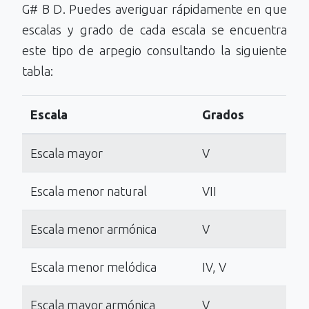
G# B D. Puedes averiguar rápidamente en que
escalas y grado de cada escala se encuentra
este tipo de arpegio consultando la siguiente
tabla:
Escala
Grados
Escala mayor
V
Escala menor natural
VII
Escala menor armónica
V
Escala menor melódica
IV, V
Escala mayor armónica
V