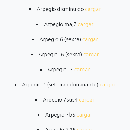
Arpegio disminuido
cargar
Arpegio maj7
cargar
Arpegio 6 (sexta)
cargar
Arpegio -6 (sexta)
cargar
Arpegio -7
cargar
Arpegio 7 (sétpima dominante)
cargar
Arpegio 7sus4
cargar
Arpegio 7b5
cargar
Arpegio 7#5
cargar