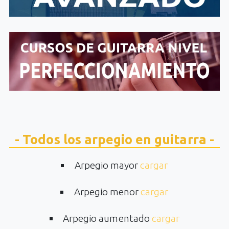
- Todos los arpegio en guitarra -
Arpegio mayor
cargar
Arpegio menor
cargar
Arpegio aumentado
cargar