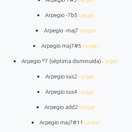
Arpegio -7b5
cargar
Arpegio -maj7
cargar
Arpegio maj7#5
cargar
Arpegio º7 (séptima disminuida)
cargar
Arpegio sus2
cargar
Arpegio sus4
cargar
Arpegio add2
cargar
Arpegio maj7#11
cargar