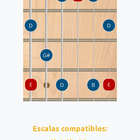
Escalas compatibles: