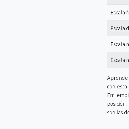
Escala f
Escala 
Escala 
Escala 
Aprende 
con esta 
Em empie
posición.
son las d