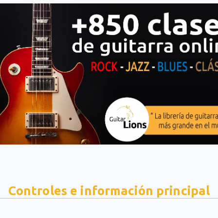
Controles e información principal