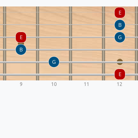
9
10
11
12