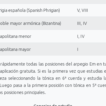
rigia española (Spanish Phrigian)
V, VIII
doble mayor armónica (Bizantina)
III, IV
napolitana menor
I, IV
napolitana mayor
I
rápidamente todas las posiciones del arpegio Em en tu
aplicación gratuita. Si es la primera vez que estudias 
za seleccionando la tónica en 6ª cuerda y estudia l
 Luego pasa a la primera posición con tónica en 5ª cue
os posiciones principales.