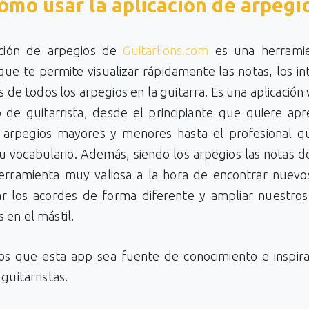
ómo usar la aplicación de arpegi
ación de arpegios de
Guitarlions.com
es una herrami
ue te permite visualizar rápidamente las notas, los in
s de todos los arpegios en la guitarra. Es una aplicación 
o de guitarrista, desde el principiante que quiere apr
 arpegios mayores y menores hasta el profesional q
u vocabulario. Además, siendo los arpegios las notas d
erramienta muy valiosa a la hora de encontrar nuevos
ar los acordes de forma diferente y ampliar nuestros
 en el mástil.
s que esta app sea fuente de conocimiento e inspira
guitarristas.