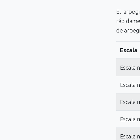
El arpeg
rápidamen
de arpegi
Escala
Escala 
Escala 
Escala 
Escala 
Escala 