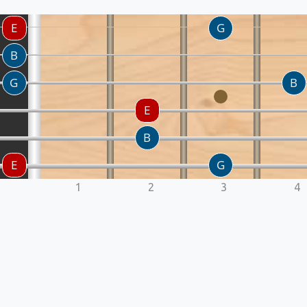
1
2
3
4