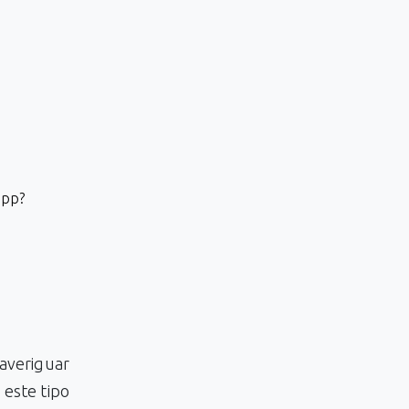
app?
averiguar
 este tipo