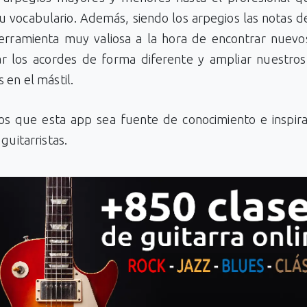
u vocabulario. Además, siendo los arpegios las notas d
erramienta muy valiosa a la hora de encontrar nuevos
ar los acordes de forma diferente y ampliar nuestros
 en el mástil.
s que esta app sea fuente de conocimiento e inspira
guitarristas.