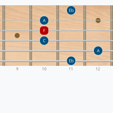
9
10
11
12