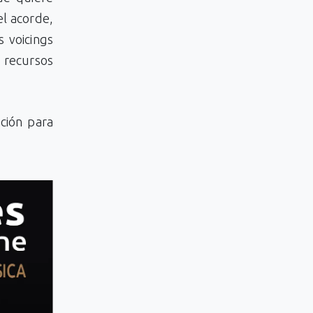
el acorde,
 voicings
 recursos
ción para