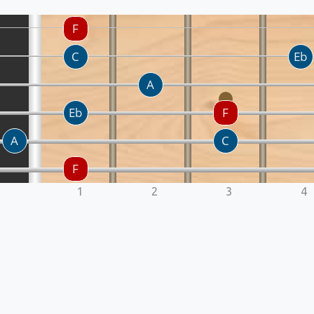
1
2
3
4