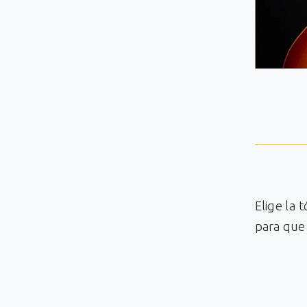
Elige la 
para que 