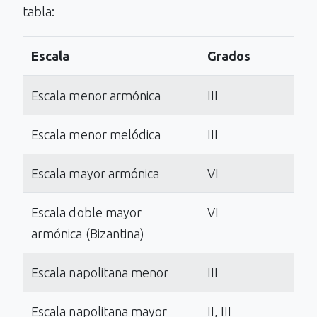
tabla:
Escala
Grados
Escala menor armónica
III
Escala menor melódica
III
Escala mayor armónica
VI
Escala doble mayor
VI
armónica (Bizantina)
Escala napolitana menor
III
Escala napolitana mayor
II, III