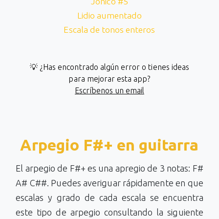
Jónico #5
Lidio aumentado
Escala de tonos enteros
💡 ¿Has encontrado algún error o tienes ideas
para mejorar esta app?
Escríbenos un email
Arpegio F#+ en guitarra
El arpegio de F#+ es una apregio de 3 notas: F#
A# C##. Puedes averiguar rápidamente en que
escalas y grado de cada escala se encuentra
este tipo de arpegio consultando la siguiente