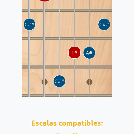
Escalas compatibles: