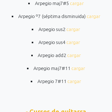
Arpegio maj7#5
cargar
Arpegio º7 (séptima disminuida)
cargar
Arpegio sus2
cargar
Arpegio sus4
cargar
Arpegio add2
cargar
Arpegio maj7#11
cargar
Arpegio 7#11
cargar
- Cursos de guitarra