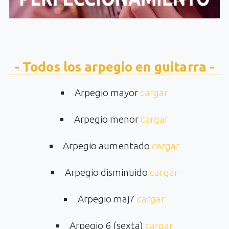
- Todos los arpegio en guitarra -
Arpegio mayor
cargar
Arpegio menor
cargar
Arpegio aumentado
cargar
Arpegio disminuido
cargar
Arpegio maj7
cargar
Arpegio 6 (sexta)
cargar