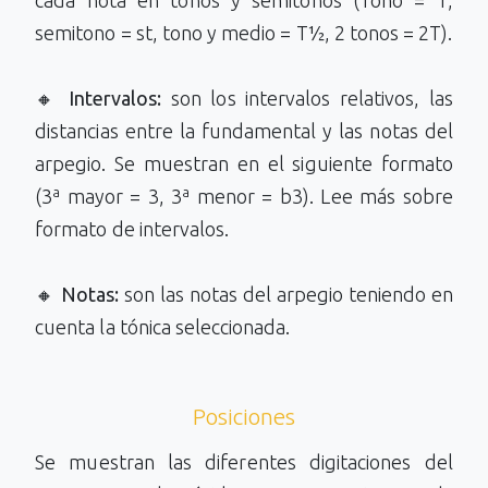
cada nota en tonos y semitonos (Tono = T,
semitono = st, tono y medio = T½, 2 tonos = 2T).
🔸
Intervalos:
son los intervalos relativos, las
distancias entre la fundamental y las notas del
arpegio. Se muestran en el siguiente formato
(3ª mayor = 3, 3ª menor = b3). Lee más sobre
formato de intervalos.
🔸
Notas:
son las notas del arpegio teniendo en
cuenta la tónica seleccionada.
Posiciones
Se muestran las diferentes digitaciones del