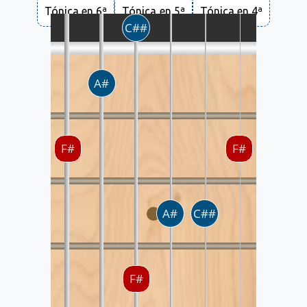
Tónica en 6ª
Tónica en 5ª
Tónica en 4ª