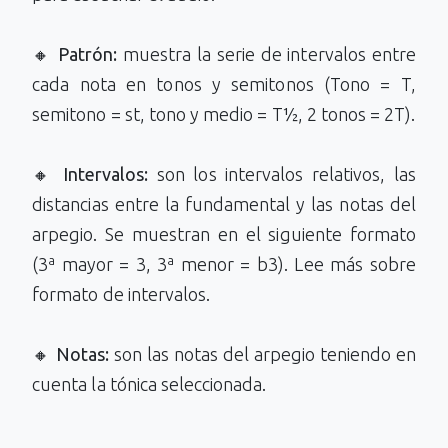
🔸
Patrón:
muestra la serie de intervalos entre
cada nota en tonos y semitonos (Tono = T,
semitono = st, tono y medio = T½, 2 tonos = 2T).
🔸
Intervalos:
son los intervalos relativos, las
distancias entre la fundamental y las notas del
arpegio. Se muestran en el siguiente formato
(3ª mayor = 3, 3ª menor = b3). Lee más sobre
formato de intervalos.
🔸
Notas:
son las notas del arpegio teniendo en
cuenta la tónica seleccionada.