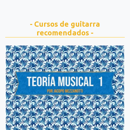
- Cursos de guitarra
recomendados -