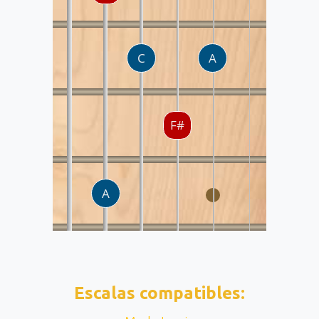
Escalas compatibles: