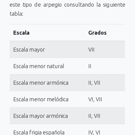
este tipo de arpegio consultando la siguiente
tabla:
Escala
Grados
Escala mayor
VII
Escala menor natural
II
Escala menor armónica
II, VII
Escala menor melódica
VI, VII
Escala mayor armónica
II, VII
Escala frigia española
IV, VI