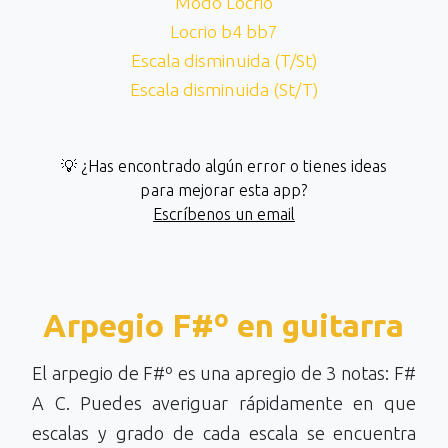
Modo Locrio
Locrio b4 bb7
Escala disminuida (T/St)
Escala disminuida (St/T)
💡 ¿Has encontrado algún error o tienes ideas
para mejorar esta app?
Escríbenos un email
Arpegio F#º en guitarra
El arpegio de F#º es una apregio de 3 notas: F#
A C. Puedes averiguar rápidamente en que
escalas y grado de cada escala se encuentra