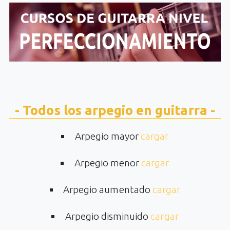
- Todos los arpegio en guitarra -
Arpegio mayor
cargar
Arpegio menor
cargar
Arpegio aumentado
cargar
Arpegio disminuido
cargar