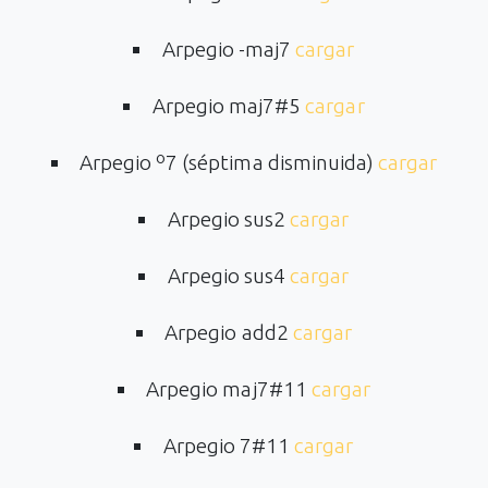
Arpegio -maj7
cargar
Arpegio maj7#5
cargar
Arpegio º7 (séptima disminuida)
cargar
Arpegio sus2
cargar
Arpegio sus4
cargar
Arpegio add2
cargar
Arpegio maj7#11
cargar
Arpegio 7#11
cargar