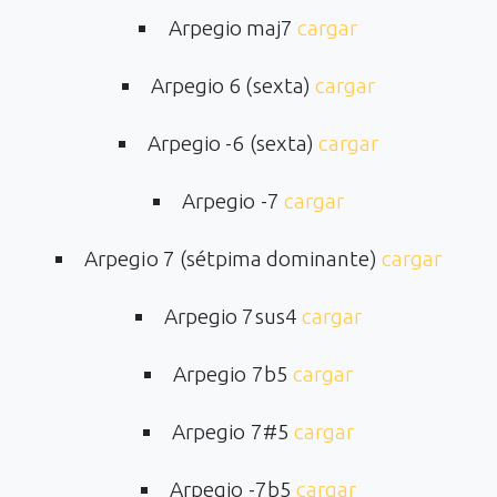
Arpegio maj7
cargar
Arpegio 6 (sexta)
cargar
Arpegio -6 (sexta)
cargar
Arpegio -7
cargar
Arpegio 7 (sétpima dominante)
cargar
Arpegio 7sus4
cargar
Arpegio 7b5
cargar
Arpegio 7#5
cargar
Arpegio -7b5
cargar