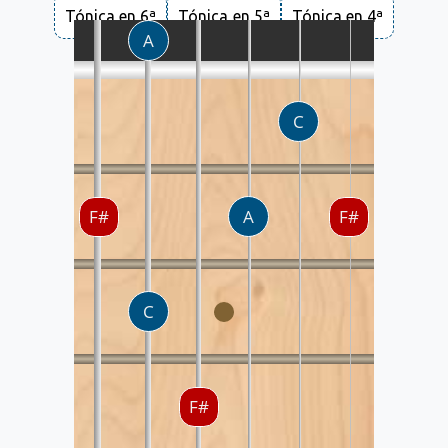
Tónica en 6ª
Tónica en 5ª
Tónica en 4ª