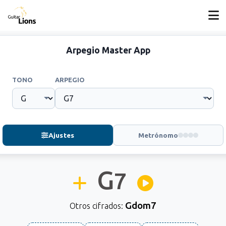
Arpegio Master App
TONO
ARPEGIO
Ajustes
Metrónomo
G
7
Gdom7
Otros cifrados: