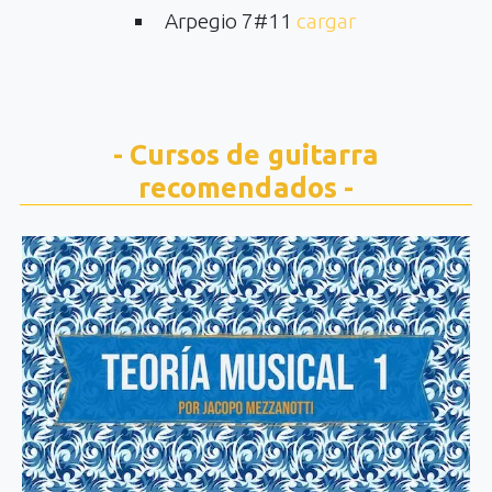
Arpegio 7#11
cargar
- Cursos de guitarra
recomendados -