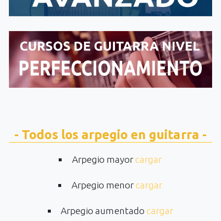
- Todos los arpegio en guitarra -
Arpegio mayor
cargar
Arpegio menor
cargar
Arpegio aumentado
cargar