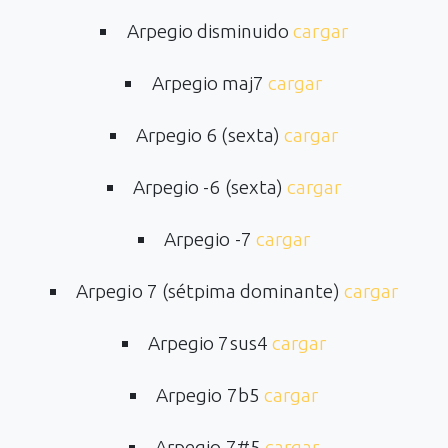
Arpegio disminuido
cargar
Arpegio maj7
cargar
Arpegio 6 (sexta)
cargar
Arpegio -6 (sexta)
cargar
Arpegio -7
cargar
Arpegio 7 (sétpima dominante)
cargar
Arpegio 7sus4
cargar
Arpegio 7b5
cargar
Arpegio 7#5
cargar