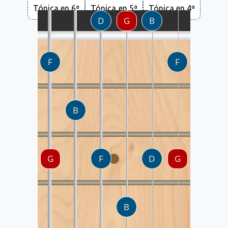
Tónica en 6ª
Tónica en 5ª
Tónica en 4ª