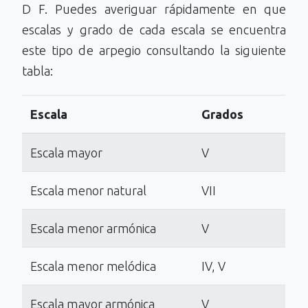
D F. Puedes averiguar rápidamente en que
escalas y grado de cada escala se encuentra
este tipo de arpegio consultando la siguiente
tabla:
Escala
Grados
Escala mayor
V
Escala menor natural
VII
Escala menor armónica
V
Escala menor melódica
IV, V
Escala mayor armónica
V