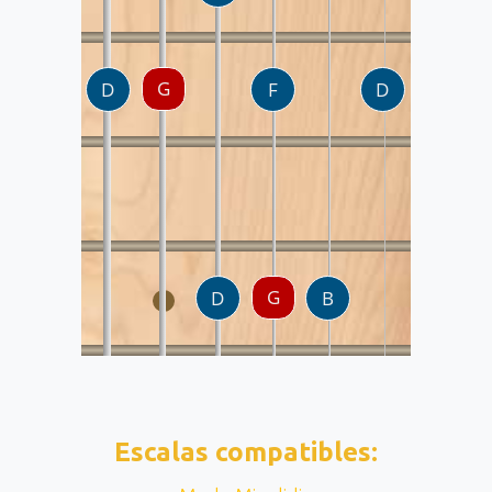
Escalas compatibles: