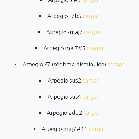
Arpegio -7b5
cargar
Arpegio -maj7
cargar
Arpegio maj7#5
cargar
Arpegio º7 (séptima disminuida)
cargar
Arpegio sus2
cargar
Arpegio sus4
cargar
Arpegio add2
cargar
Arpegio maj7#11
cargar