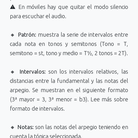
⚠️ En móviles hay que quitar el modo silencio
para escuchar el audio.
🔸
Patrón:
muestra la serie de intervalos entre
cada nota en tonos y semitonos (Tono = T,
semitono = st, tono y medio = T½, 2 tonos = 2T).
🔸
Intervalos:
son los intervalos relativos, las
distancias entre la fundamental y las notas del
arpegio. Se muestran en el siguiente formato
(3ª mayor = 3, 3ª menor = b3). Lee más sobre
formato de intervalos.
🔸
Notas:
son las notas del arpegio teniendo en
cuenta la tónica seleccionada.