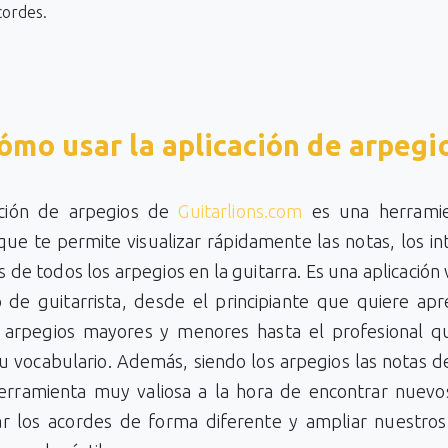
cordes.
ómo usar la aplicación de arpegi
ación de arpegios de
Guitarlions.com
es una herrami
ue te permite visualizar rápidamente las notas, los in
s de todos los arpegios en la guitarra. Es una aplicación 
o de guitarrista, desde el principiante que quiere apr
 arpegios mayores y menores hasta el profesional q
u vocabulario. Además, siendo los arpegios las notas d
erramienta muy valiosa a la hora de encontrar nuevos
ar los acordes de forma diferente y ampliar nuestros