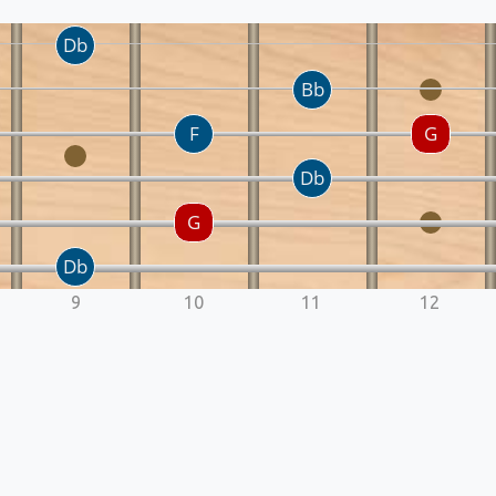
9
10
11
12