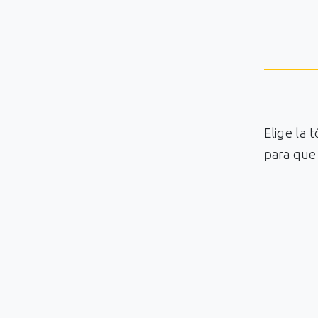
Elige la 
para que 