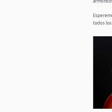
armónicos
Esperemo
todos los 