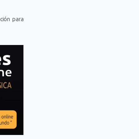
ción para