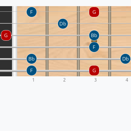
1
2
3
4