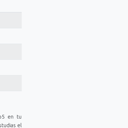
7b5 en tu
studias el