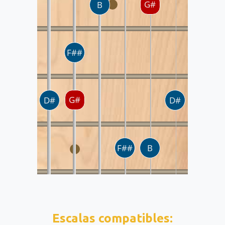
Escalas compatibles: