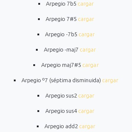
Arpegio 7b5
cargar
Arpegio 7#5
cargar
Arpegio -7b5
cargar
Arpegio -maj7
cargar
Arpegio maj7#5
cargar
Arpegio º7 (séptima disminuida)
cargar
Arpegio sus2
cargar
Arpegio sus4
cargar
Arpegio add2
cargar