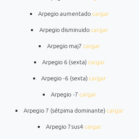
Arpegio aumentado
cargar
Arpegio disminuido
cargar
Arpegio maj7
cargar
Arpegio 6 (sexta)
cargar
Arpegio -6 (sexta)
cargar
Arpegio -7
cargar
Arpegio 7 (sétpima dominante)
cargar
Arpegio 7sus4
cargar