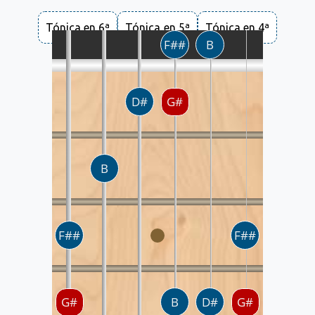
Tónica en 6ª
Tónica en 5ª
Tónica en 4ª