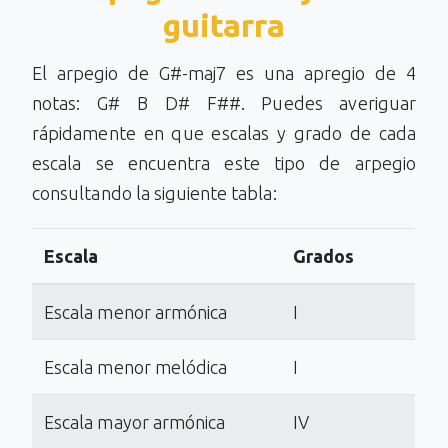
guitarra
El arpegio de G#-maj7 es una apregio de 4
notas: G# B D# F##. Puedes averiguar
rápidamente en que escalas y grado de cada
escala se encuentra este tipo de arpegio
consultando la siguiente tabla:
Escala
Grados
Escala menor armónica
I
Escala menor melódica
I
Escala mayor armónica
IV