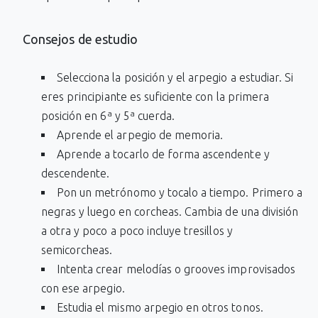
Consejos de estudio
Selecciona la posición y el arpegio a estudiar. Si
eres principiante es suficiente con la primera
posición en 6ª y 5ª cuerda.
Aprende el arpegio de memoria.
Aprende a tocarlo de forma ascendente y
descendente.
Pon un metrónomo y tocalo a tiempo. Primero a
negras y luego en corcheas. Cambia de una división
a otra y poco a poco incluye tresillos y
semicorcheas.
Intenta crear melodías o grooves improvisados
con ese arpegio.
Estudia el mismo arpegio en otros tonos.