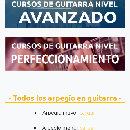
- Todos los arpegio en guitarra -
Arpegio mayor
cargar
Arpegio menor
cargar