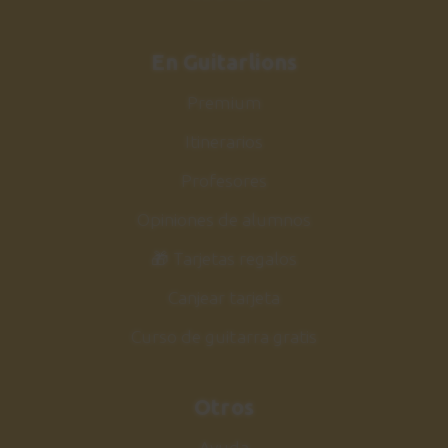
En Guitarlions
Premium
Itinerarios
Profesores
Opiniones de alumnos
🎁 Tarjetas regalos
Canjear tarjeta
Curso de guitarra gratis
Otros
Ayuda