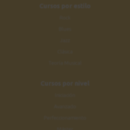
Cursos por estilo
Rock
Blues
Jazz
Clásica
Teoría Musical
Cursos por nivel
Iniciación
Avanzado
Perfeccionamiento
Máster