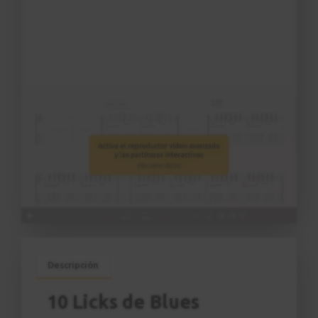
Descripción
10 Licks de Blues