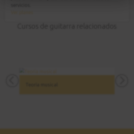
servicios.
Ver planes
Cursos de guitarra relacionados
Teoría musical