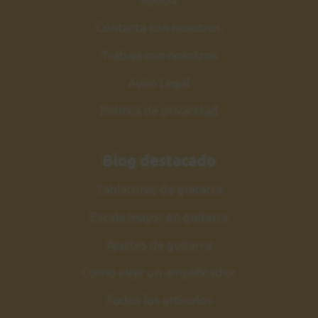
Contacta con nosotros
Trabaja con nosotros
Aviso Legal
Política de privacidad
Blog destacado
Tablaturas de guitarra
Escala mayor en guitarra
Ajustes de guitarra
Como elejir un amplificador
Todos los artículos