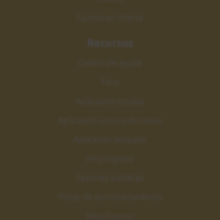
Cursos en Oferta
Recursos
Centro de ayuda
Foro
Aplicación escalas
Aplicación lectura de notas
Aplicación arpegios
Mi progreso
Sesiones públicas
Pistas de acompañamiento
Metrónomo