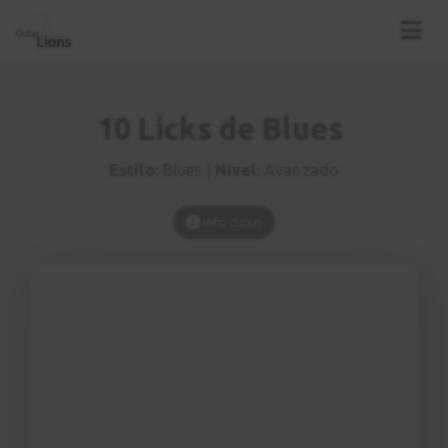
10 Licks de Blues
Estilo:
Blues |
Nivel:
Avanzado
Info curso