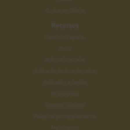
Cursos en Oferta
Recursos
Centro de ayuda
Foro
Aplicación escalas
Aplicación lectura de notas
Aplicación arpegios
Mi progreso
Sesiones públicas
Pistas de acompañamiento
Metrónomo