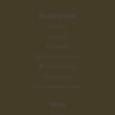
En Guitarlions
Premium
Itinerarios
Profesores
Opiniones de alumnos
🎁 Tarjetas regalos
Canjear tarjeta
Curso de guitarra gratis
Otros
Ayuda