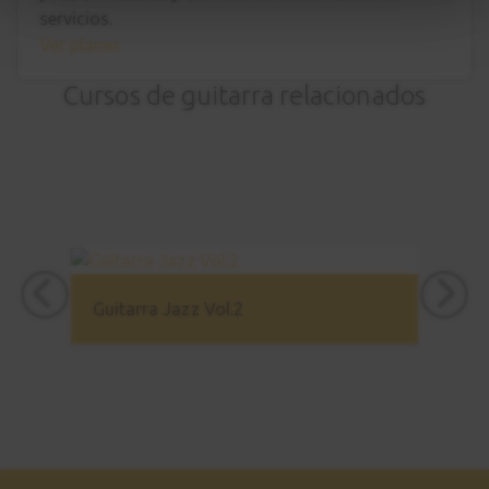
servicios.
Ver planes
Cursos de guitarra relacionados
Guitarra Jazz Vol.2