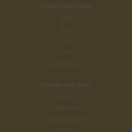
Cursos por estilo
Rock
Blues
Jazz
Clásica
Teoría Musical
Cursos por nivel
Iniciación
Avanzado
Perfeccionamiento
Máster