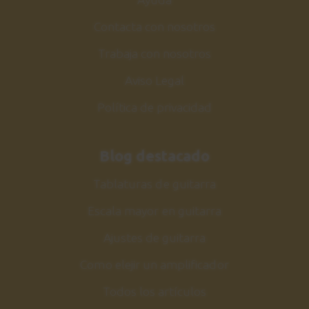
Contacta con nosotros
Trabaja con nosotros
Aviso Legal
Política de privacidad
Blog destacado
Tablaturas de guitarra
Escala mayor en guitarra
Ajustes de guitarra
Como elejir un amplificador
Todos los artículos