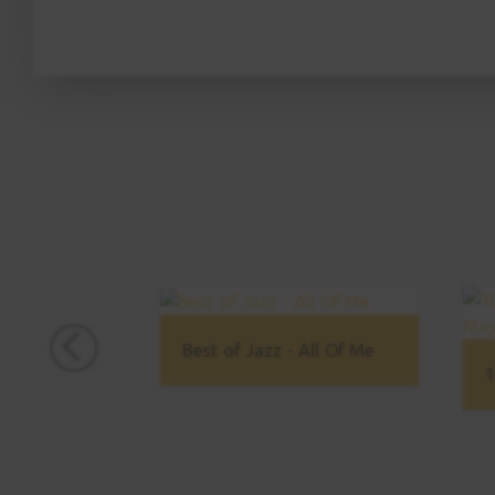
Best of Jazz - All Of Me