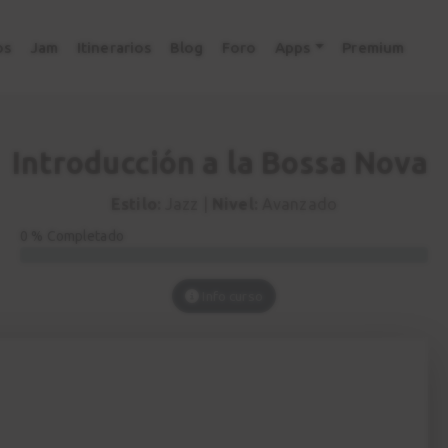
os
Jam
Itinerarios
Blog
Foro
Apps
Premium
Introducción a la Bossa Nova
Estilo:
Jazz |
Nivel:
Avanzado
0 % Completado
Info curso