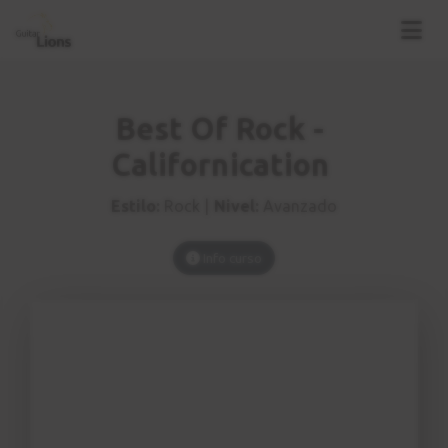
Best Of Rock -
Californication
Estilo:
Rock |
Nivel:
Avanzado
Info curso