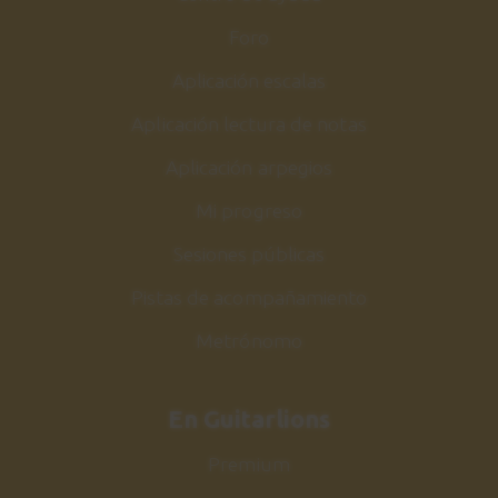
Foro
Aplicación escalas
Aplicación lectura de notas
Aplicación arpegios
Mi progreso
Sesiones públicas
Pistas de acompañamiento
Metrónomo
En Guitarlions
Premium