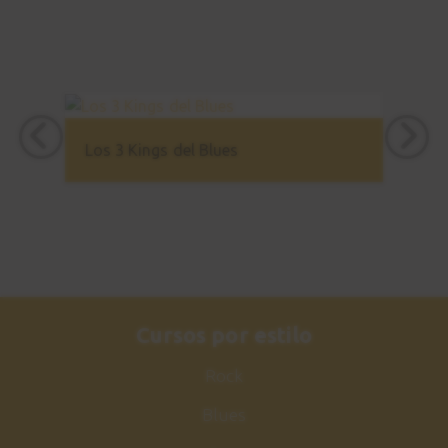
Los 3 Kings del Blues
Cursos por estilo
Rock
Blues