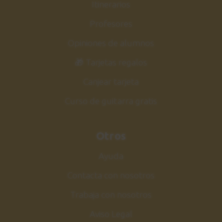
Itinerarios
Profesores
Opiniones de alumnos
🎁 Tarjetas regalos
Canjear tarjeta
Curso de guitarra gratis
Otros
Ayuda
Contacta con nosotros
Trabaja con nosotros
Aviso Legal