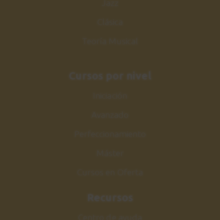
Jazz
Clásica
Teoría Musical
Cursos por nivel
Iniciación
Avanzado
Perfeccionamiento
Máster
Cursos en Oferta
Recursos
Centro de ayuda