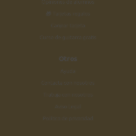
Opiniones de alumnos
🎁 Tarjetas regalos
Canjear tarjeta
Curso de guitarra gratis
Otros
Ayuda
Contacta con nosotros
Trabaja con nosotros
Aviso Legal
Política de privacidad