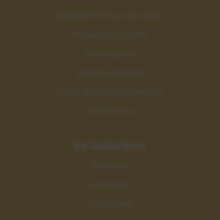
Aplicación lectura de notas
Aplicación arpegios
Mi progreso
Sesiones públicas
Pistas de acompañamiento
Metrónomo
En Guitarlions
Premium
Itinerarios
Profesores