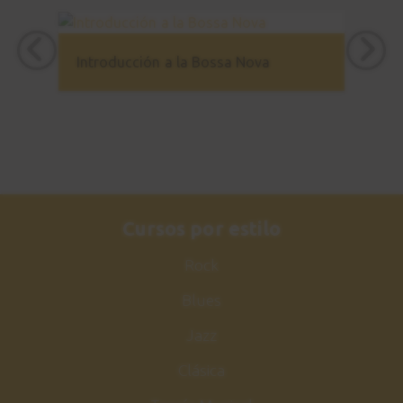
Introducción a la Bossa Nova
Cursos por estilo
Rock
Blues
Jazz
Clásica