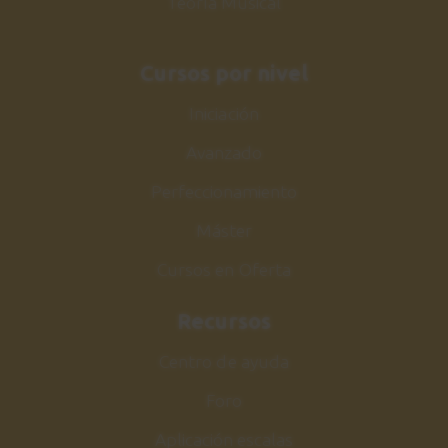
Teoría Musical
Cursos por nivel
Iniciación
Avanzado
Perfeccionamiento
Máster
Cursos en Oferta
Recursos
Centro de ayuda
Foro
Aplicación escalas