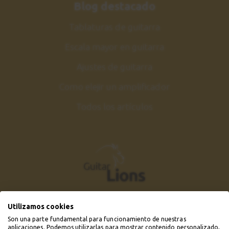
Blog destacado
Tablaturas de guitarra
Escala mayor en guitarra
Ajustes de guitarra
Como elejir un amplificador
Todos los artículos
Utilizamos cookies
Son una parte fundamental para funcionamiento de nuestras
aplicaciones. Podemos utilizarlas para mostrar contenido personalizado,