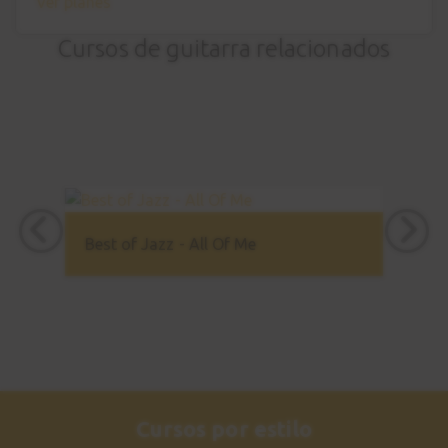
Ver planes
Cursos de guitarra relacionados
Best of Jazz - All Of Me
Cursos por estilo