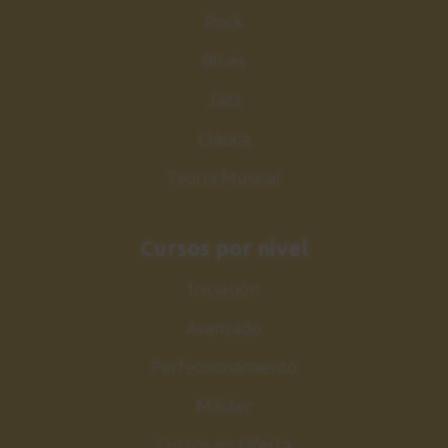
Rock
Blues
Jazz
Clásica
Teoría Musical
Cursos por nivel
Iniciación
Avanzado
Perfeccionamiento
Máster
Cursos en Oferta