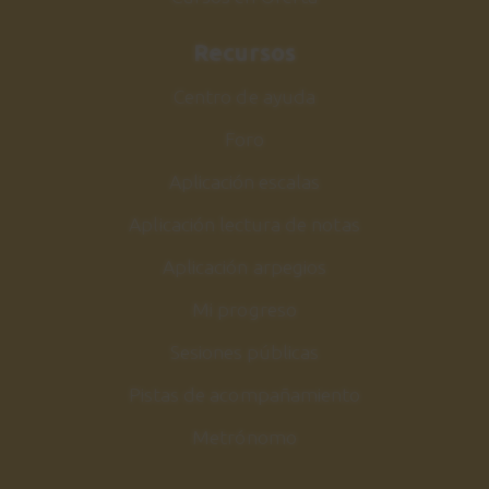
Recursos
Centro de ayuda
Foro
Aplicación escalas
Aplicación lectura de notas
Aplicación arpegios
Mi progreso
Sesiones públicas
Pistas de acompañamiento
Metrónomo