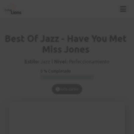
Best Of Jazz - Have You Met
Miss Jones
Estilo:
Jazz |
Nivel:
Perfeccionamiento
0 % Completado
Info curso