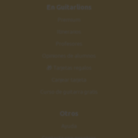
En Guitarlions
Premium
Itinerarios
Profesores
Opiniones de alumnos
🎁 Tarjetas regalos
Canjear tarjeta
Curso de guitarra gratis
Otros
Ayuda
Contacta con nosotros