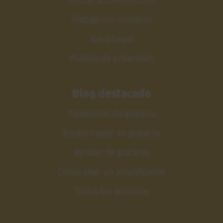
Trabaja con nosotros
Aviso Legal
Política de privacidad
Blog destacado
Tablaturas de guitarra
Escala mayor en guitarra
Ajustes de guitarra
Como elejir un amplificador
Todos los artículos