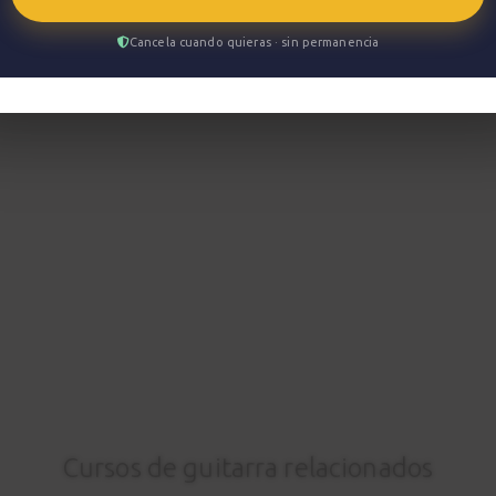
Cancela cuando quieras · sin permanencia
Cursos de guitarra relacionados