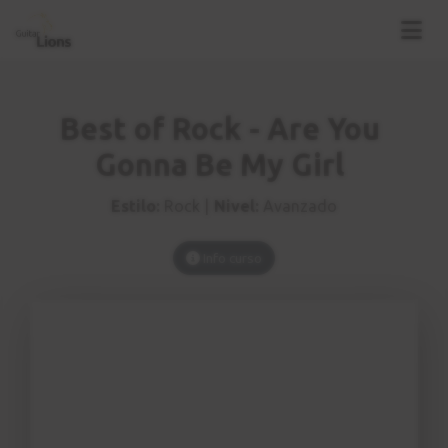
Best of Rock - Are You
Gonna Be My Girl
Estilo:
Rock |
Nivel:
Avanzado
Info curso