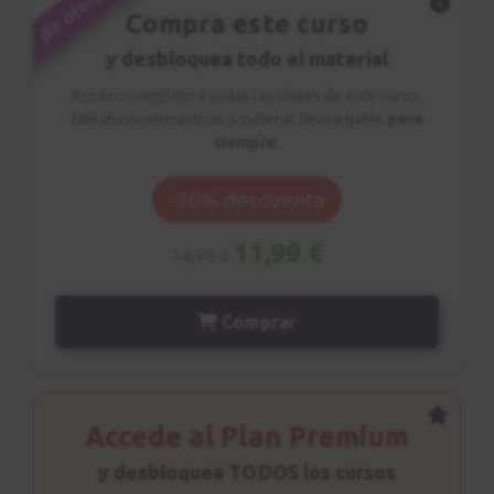
¡En oferta!
Compra este curso
y desbloquea todo el material
Acceso completo a todas las clases de este curso,
tablaturas interactivas y material descargable
para
siempre
.
-20% descuento
11,99 €
14,99 €
Comprar
Accede al Plan Premium
y desbloquea TODOS los cursos