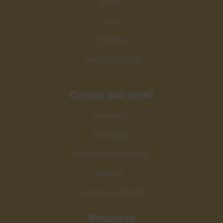
Blues
Jazz
Clásica
Teoría Musical
Cursos por nivel
Iniciación
Avanzado
Perfeccionamiento
Máster
Cursos en Oferta
Recursos