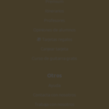
Premium
Itinerarios
Profesores
Opiniones de alumnos
🎁 Tarjetas regalos
Canjear tarjeta
Curso de guitarra gratis
Otros
Ayuda
Contacta con nosotros
Trabaja con nosotros