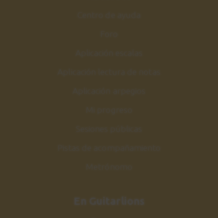
Centro de ayuda
Foro
Aplicación escalas
Aplicación lectura de notas
Aplicación arpegios
Mi progreso
Sesiones públicas
Pistas de acompañamiento
Metrónomo
En Guitarlions