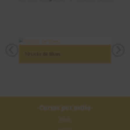
10 Licks de Blues
Cursos por estilo
Rock