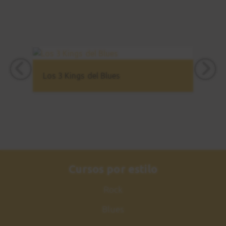
Los 3 Kings del Blues
Cursos por estilo
Rock
Blues