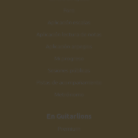
Foro
Aplicación escalas
Aplicación lectura de notas
Aplicación arpegios
Mi progreso
Sesiones públicas
Pistas de acompañamiento
Metrónomo
En Guitarlions
Premium