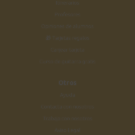
Itinerarios
Profesores
Opiniones de alumnos
🎁 Tarjetas regalos
Canjear tarjeta
Curso de guitarra gratis
Otros
Ayuda
Contacta con nosotros
Trabaja con nosotros
Aviso Legal