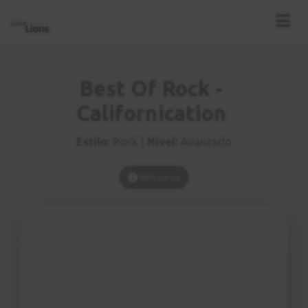
Best Of Rock -
Californication
Estilo:
Rock |
Nivel:
Avanzado
Info curso