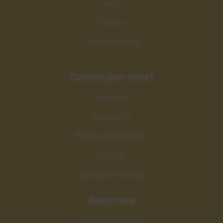
Jazz
Clásica
Teoría Musical
Cursos por nivel
Iniciación
Avanzado
Perfeccionamiento
Máster
Cursos en Oferta
Recursos
Centro de ayuda