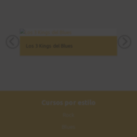
Los 3 Kings del Blues
Cursos por estilo
Rock
Blues