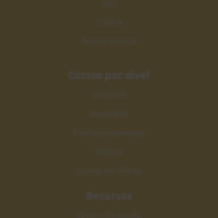
Jazz
Clásica
Teoría Musical
Cursos por nivel
Iniciación
Avanzado
Perfeccionamiento
Máster
Cursos en Oferta
Recursos
Centro de ayuda