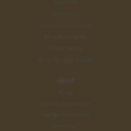
Itinerarios
Profesores
Opiniones de alumnos
🎁 Tarjetas regalos
Canjear tarjeta
Curso de guitarra gratis
Otros
Ayuda
Contacta con nosotros
Trabaja con nosotros
Aviso Legal