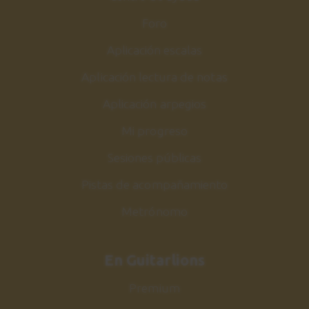
Foro
Aplicación escalas
Aplicación lectura de notas
Aplicación arpegios
Mi progreso
Sesiones públicas
Pistas de acompañamiento
Metrónomo
En Guitarlions
Premium