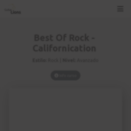
Best Of Rock -
Californication
Estilo:
Rock |
Nivel:
Avanzado
Info curso