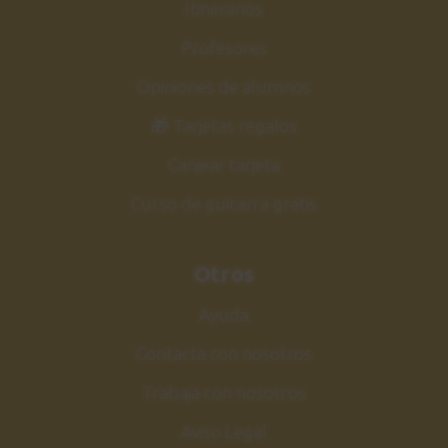
Itinerarios
Profesores
Opiniones de alumnos
🎁 Tarjetas regalos
Canjear tarjeta
Curso de guitarra gratis
Otros
Ayuda
Contacta con nosotros
Trabaja con nosotros
Aviso Legal