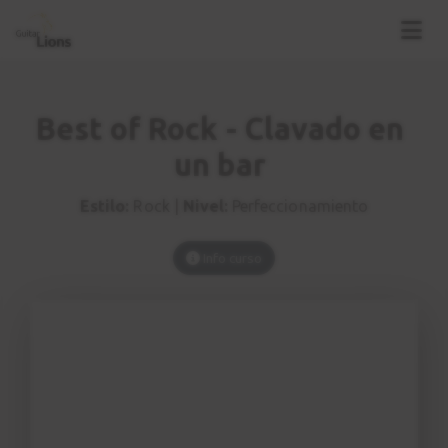
Best of Rock - Clavado en
un bar
Estilo:
Rock |
Nivel:
Perfeccionamiento
Info curso