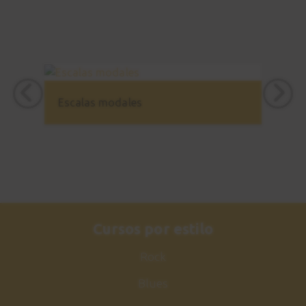
Escalas modales
Cursos por estilo
Rock
Blues