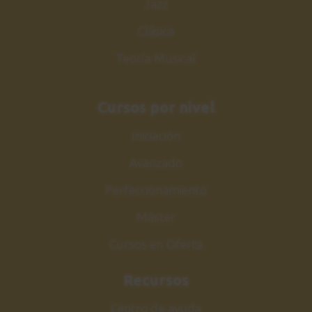
Jazz
Clásica
Teoría Musical
Cursos por nivel
Iniciación
Avanzado
Perfeccionamiento
Máster
Cursos en Oferta
Recursos
Centro de ayuda