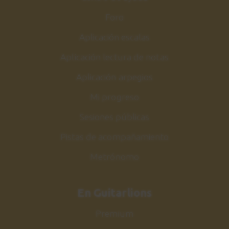
Foro
Aplicación escalas
Aplicación lectura de notas
Aplicación arpegios
Mi progreso
Sesiones públicas
Pistas de acompañamiento
Metrónomo
En Guitarlions
Premium