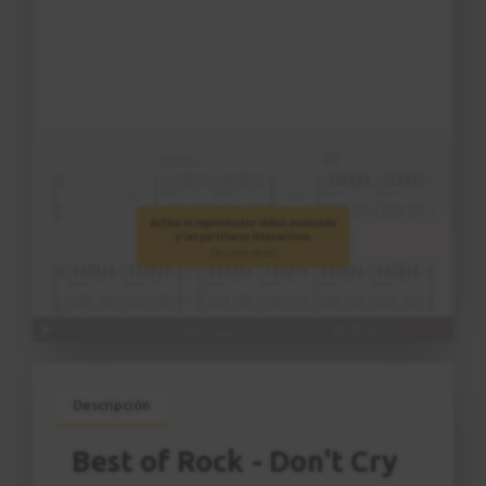
Descripción
Best of Rock - Don't Cry