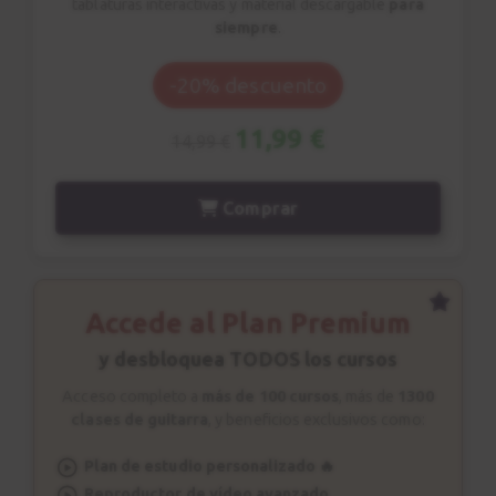
tablaturas interactivas y material descargable
para
siempre
.
-20% descuento
11,99 €
14,99 €
Comprar
Accede al Plan Premium
y desbloquea TODOS los cursos
Acceso completo a
más de 100 cursos
, más de
1300
clases de guitarra
, y beneficios exclusivos como:
Plan de estudio personalizado 🔥
Reproductor de vídeo avanzado