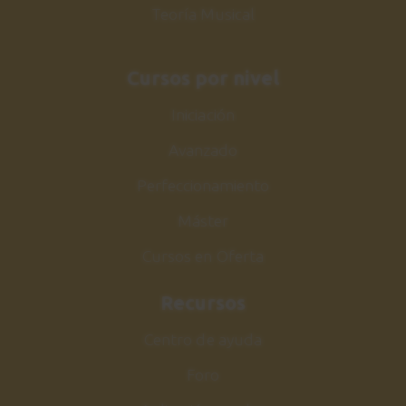
Teoría Musical
Cursos por nivel
Iniciación
Avanzado
Perfeccionamiento
Máster
Cursos en Oferta
Recursos
Centro de ayuda
Foro