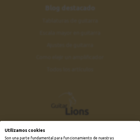
Blog destacado
Tablaturas de guitarra
Escala mayor en guitarra
Ajustes de guitarra
Como elejir un amplificador
Todos los artículos
Utilizamos cookies
Son una parte fundamental para funcionamiento de nuestras