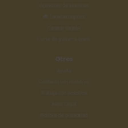
Opiniones de alumnos
🎁 Tarjetas regalos
Canjear tarjeta
Curso de guitarra gratis
Otros
Ayuda
Contacta con nosotros
Trabaja con nosotros
Aviso Legal
Política de privacidad