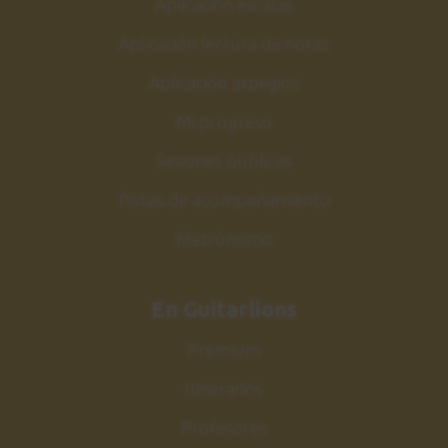
Aplicación escalas
Aplicación lectura de notas
Aplicación arpegios
Mi progreso
Sesiones públicas
Pistas de acompañamiento
Metrónomo
En Guitarlions
Premium
Itinerarios
Profesores