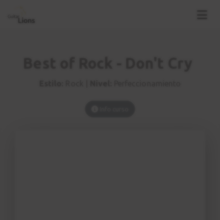
Best of Rock - Don't Cry
Estilo:
Rock |
Nivel:
Perfeccionamiento
Info curso