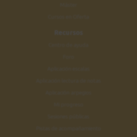
Máster
Cursos en Oferta
Recursos
Centro de ayuda
Foro
Aplicación escalas
Aplicación lectura de notas
Aplicación arpegios
Mi progreso
Sesiones públicas
Pistas de acompañamiento