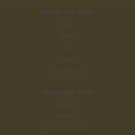
Cursos por estilo
Rock
Blues
Jazz
Clásica
Teoría Musical
Cursos por nivel
Iniciación
Avanzado
Perfeccionamiento