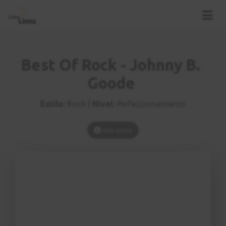
Best Of Rock - Johnny B.
Goode
Estilo:
Rock |
Nivel:
Perfeccionamiento
Info curso