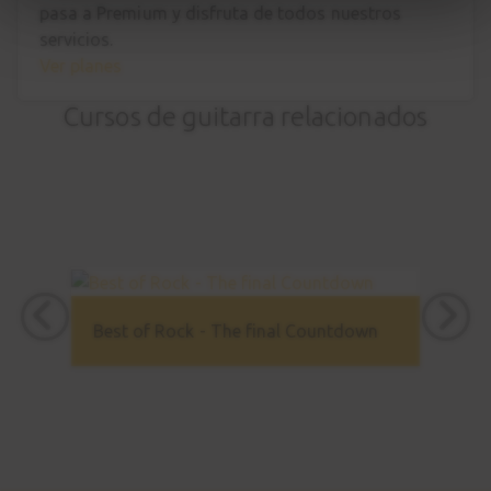
pasa a Premium
y disfruta de todos nuestros
servicios.
Ver planes
Cursos de guitarra relacionados
Best of Rock - The final Countdown