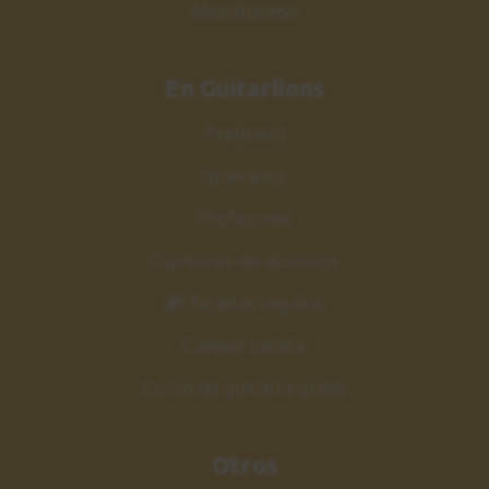
Metrónomo
En Guitarlions
Premium
Itinerarios
Profesores
Opiniones de alumnos
🎁 Tarjetas regalos
Canjear tarjeta
Curso de guitarra gratis
Otros