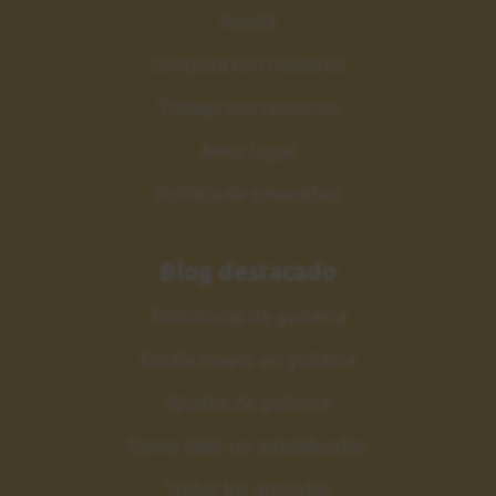
Ayuda
Contacta con nosotros
Trabaja con nosotros
Aviso Legal
Política de privacidad
Blog destacado
Tablaturas de guitarra
Escala mayor en guitarra
Ajustes de guitarra
Como elejir un amplificador
Todos los artículos