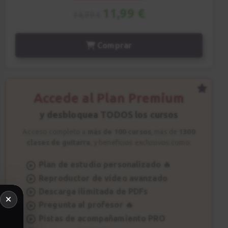
11,99 €
14,99 €
Comprar
Accede al Plan Premium
y desbloquea TODOS los cursos
Acceso completo a
más de 100 cursos
, más de
1300
clases de guitarra
, y beneficios exclusivos como:
Plan de estudio personalizado 🔥
Reproductor de vídeo avanzado
Descarga ilimitada de PDFs
Pregunta al profesor 🔥
Pistas de acompañamiento PRO