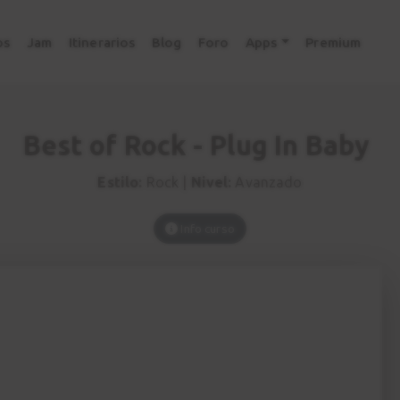
os
Jam
Itinerarios
Blog
Foro
Apps
Premium
Best of Rock - Plug In Baby
Estilo:
Rock |
Nivel:
Avanzado
Info curso