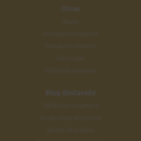
Otros
Ayuda
Contacta con nosotros
Trabaja con nosotros
Aviso Legal
Política de privacidad
Blog destacado
Tablaturas de guitarra
Escala mayor en guitarra
Ajustes de guitarra