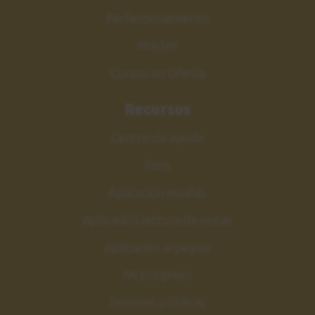
Perfeccionamiento
Máster
Cursos en Oferta
Recursos
Centro de ayuda
Foro
Aplicación escalas
Aplicación lectura de notas
Aplicación arpegios
Mi progreso
Sesiones públicas