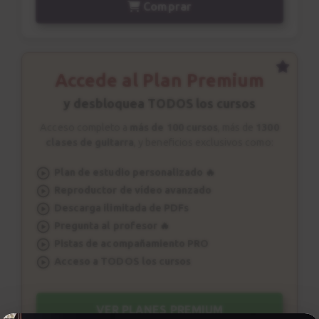
Comprar
Accede al Plan Premium
y desbloquea TODOS los cursos
Acceso completo a
más de 100 cursos
, más de
1300
clases de guitarra
, y beneficios exclusivos como:
Plan de estudio personalizado 🔥
Reproductor de vídeo avanzado
Descarga ilimitada de PDFs
Pregunta al profesor 🔥
Pistas de acompañamiento PRO
Acceso a TODOS los cursos
VER PLANES PREMIUM