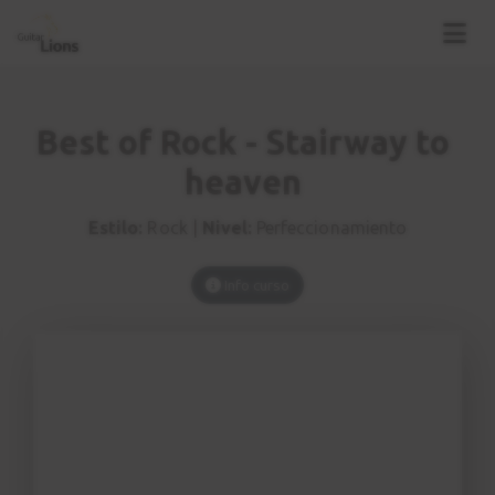
Best of Rock - Stairway to
heaven
Estilo:
Rock |
Nivel:
Perfeccionamiento
Info curso