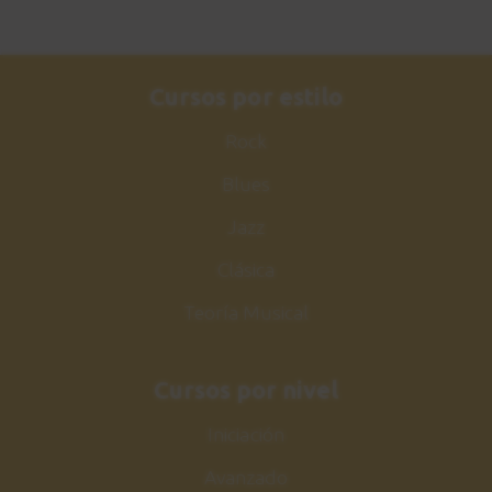
Cursos por estilo
Rock
Blues
Jazz
Clásica
Teoría Musical
Cursos por nivel
Iniciación
Avanzado