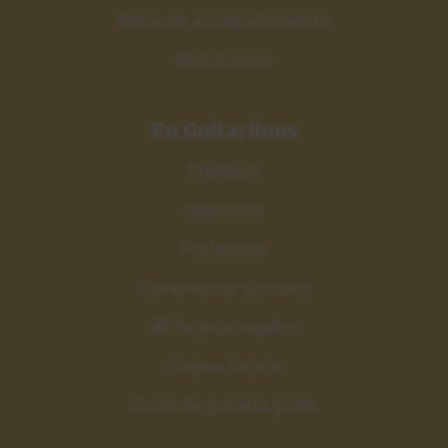
Pistas de acompañamiento
Metrónomo
En Guitarlions
Premium
Itinerarios
Profesores
Opiniones de alumnos
🎁 Tarjetas regalos
Canjear tarjeta
Curso de guitarra gratis