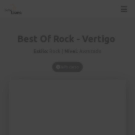
Best Of Rock - Vertigo
Estilo:
Rock |
Nivel:
Avanzado
Info curso