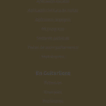
Aplicación escalas
Aplicación lectura de notas
Aplicación arpegios
Mi progreso
Sesiones públicas
Pistas de acompañamiento
Metrónomo
En Guitarlions
Premium
Itinerarios
Profesores