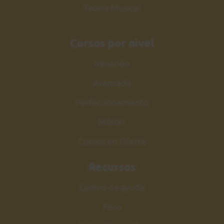
Teoría Musical
Cursos por nivel
Iniciación
Avanzado
Perfeccionamiento
Máster
Cursos en Oferta
Recursos
Centro de ayuda
Foro