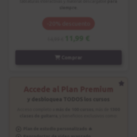
tablaturas interactivas y material descargable
para
siempre
.
-20% descuento
11,99 €
14,99 €
Comprar
Accede al Plan Premium
y desbloquea TODOS los cursos
Acceso completo a
más de 100 cursos
, más de
1300
clases de guitarra
, y beneficios exclusivos como:
Plan de estudio personalizado 🔥
Reproductor de vídeo avanzado