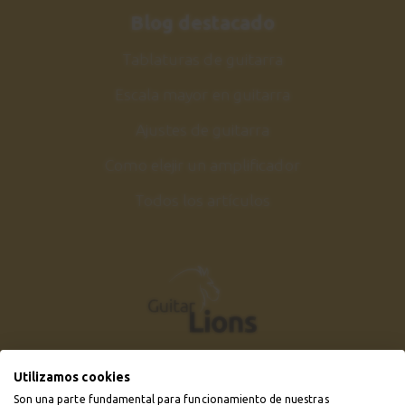
Blog destacado
Tablaturas de guitarra
Escala mayor en guitarra
Ajustes de guitarra
Como elejir un amplificador
Todos los artículos
Utilizamos cookies
Son una parte fundamental para funcionamiento de nuestras