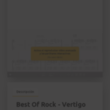
Descripción
Best Of Rock - Vertigo