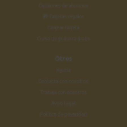
Opiniones de alumnos
🎁 Tarjetas regalos
Canjear tarjeta
Curso de guitarra gratis
Otros
Ayuda
Contacta con nosotros
Trabaja con nosotros
Aviso Legal
Política de privacidad