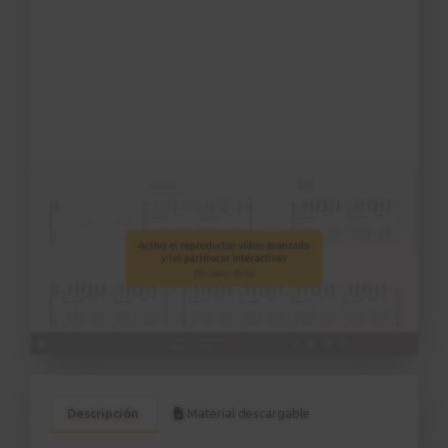
Descripción
Material descargable