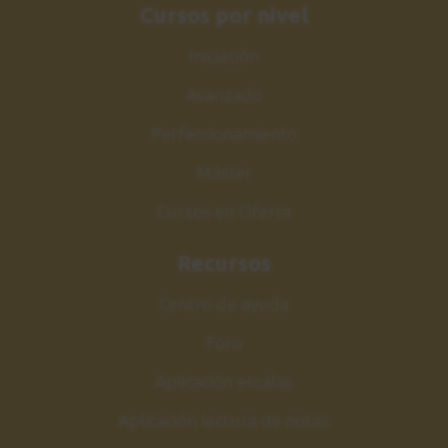
Cursos por nivel
Iniciación
Avanzado
Perfeccionamiento
Máster
Cursos en Oferta
Recursos
Centro de ayuda
Foro
Aplicación escalas
Aplicación lectura de notas