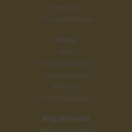
Canjear tarjeta
Curso de guitarra gratis
Otros
Ayuda
Contacta con nosotros
Trabaja con nosotros
Aviso Legal
Política de privacidad
Blog destacado
Tablaturas de guitarra