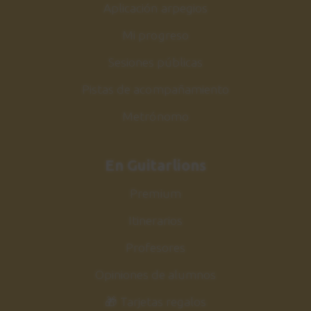
Aplicación arpegios
Mi progreso
Sesiones públicas
Pistas de acompañamiento
Metrónomo
En Guitarlions
Premium
Itinerarios
Profesores
Opiniones de alumnos
🎁 Tarjetas regalos