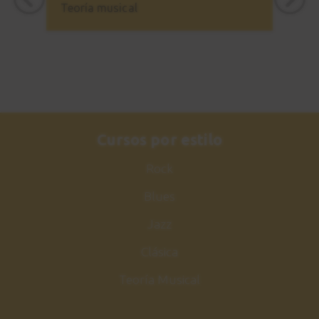
Teoría musical
Cursos por estilo
Rock
Blues
Jazz
Clásica
Teoría Musical