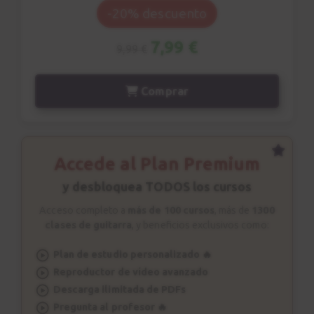
-20% descuento
7,99 €
9,99 €
Comprar
Accede al Plan Premium
y desbloquea TODOS los cursos
Acceso completo a
más de 100 cursos
, más de
1300
clases de guitarra
, y beneficios exclusivos como:
Plan de estudio personalizado 🔥
Reproductor de vídeo avanzado
Descarga ilimitada de PDFs
Pregunta al profesor 🔥