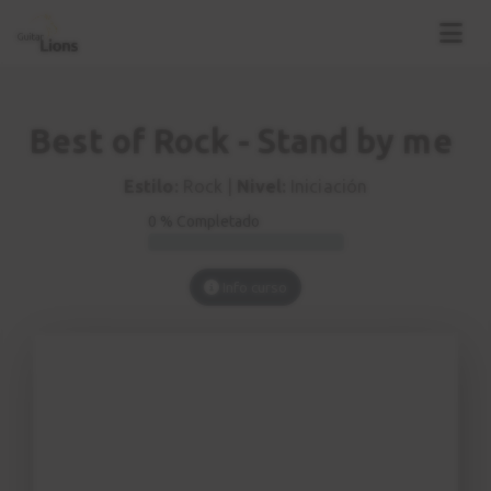
Best of Rock - Stand by me
Estilo:
Rock |
Nivel:
Iniciación
0 % Completado
Info curso