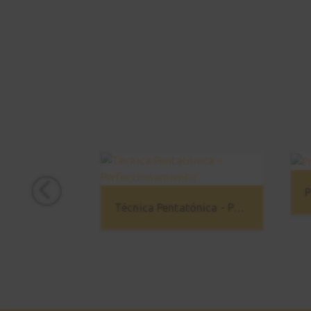
P
Técnica Pentatónica - Perfeccionamiento