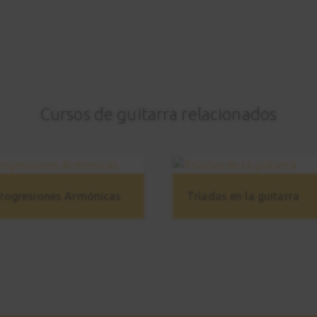
Cursos de guitarra relacionados
rogresiones Armónicas
Tríadas en la guitarra