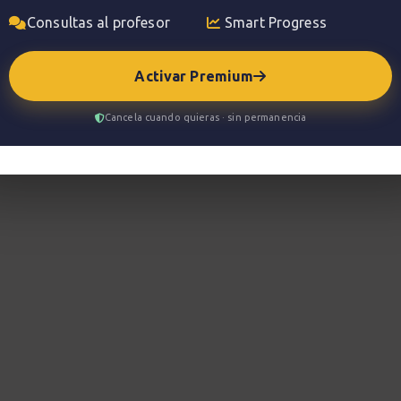
Consultas al profesor
Smart Progress
d las diversas posiciones de los arpegios en el
e tu técnica y tu comprensión del mástil.
Activar Premium
Cancela cuando quieras · sin permanencia