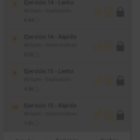
Ejercicio 14 - Lento
7
80 bpm - Explicación
6:44
Ejercicio 14 - Rápido
8
80 bpm - Semicorcheas
0:56
Ejercicio 15 - Lento
9
80 bpm - Explicación
4:36
Ejercicio 15 - Rápido
10
80 bpm - Semicorcheas
1:41