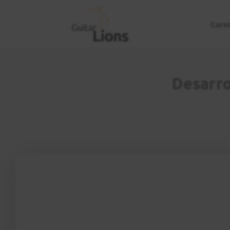
Curs
Desarro