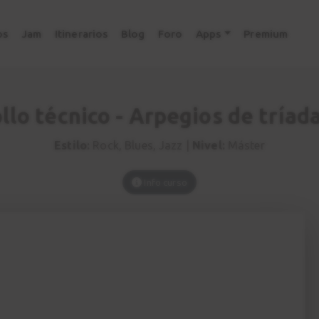
os
Jam
Itinerarios
Blog
Foro
Apps
Premium
llo técnico - Arpegios de tríada
Estilo:
Rock, Blues, Jazz |
Nivel:
Máster
Info curso