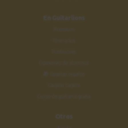
En Guitarlions
Premium
Itinerarios
Profesores
Opiniones de alumnos
🎁 Tarjetas regalos
Canjear tarjeta
Curso de guitarra gratis
Otros
Ayuda