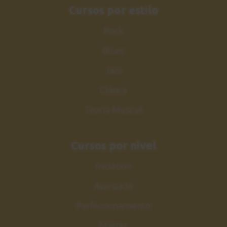
Cursos por estilo
Rock
Blues
Jazz
Clásica
Teoría Musical
Cursos por nivel
Iniciación
Avanzado
Perfeccionamiento
Máster