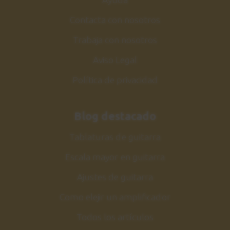
Contacta con nosotros
Trabaja con nosotros
Aviso Legal
Política de privacidad
Blog destacado
Tablaturas de guitarra
Escala mayor en guitarra
Ajustes de guitarra
Como elejir un amplificador
Todos los artículos