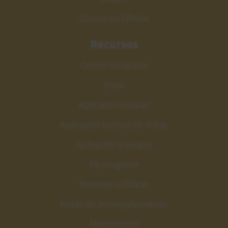
Cursos en Oferta
Recursos
Centro de ayuda
Foro
Aplicación escalas
Aplicación lectura de notas
Aplicación arpegios
Mi progreso
Sesiones públicas
Pistas de acompañamiento
Metrónomo