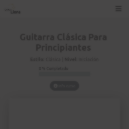
Guitarra Clásica Para
Principiantes
Estilo:
Clásica |
Nivel:
Iniciación
0 % Completado
Info curso