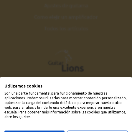
Ajustes de guitarra
Como elejir un amplificador
Todos los artículos
Utilizamos cookies
Son una parte fundamental para funcionamiento de nuestras
aplicaciones. Podemos utilizarlas para mostrar contenido personalizado,
optimizar la carga del contenido didáctico, para mejorar nuestro sitio
web, para análisis y brindarle una excelente experiencia en nuestra
escuela. Para obtener más información sobre las cookies que utilizamos,
abre los ajustes.
© 2019 - 2026 Guitarlions.com. Todos los derechos
reservados.