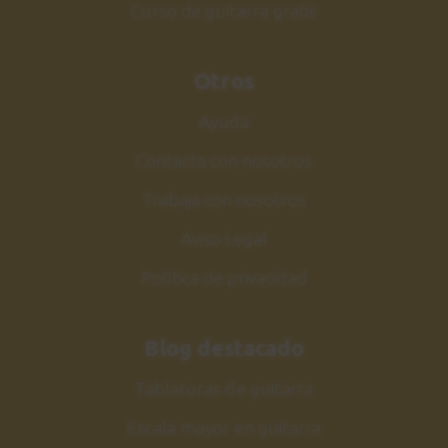
Curso de guitarra gratis
Otros
Ayuda
Contacta con nosotros
Trabaja con nosotros
Aviso Legal
Política de privacidad
Blog destacado
Tablaturas de guitarra
Escala mayor en guitarra