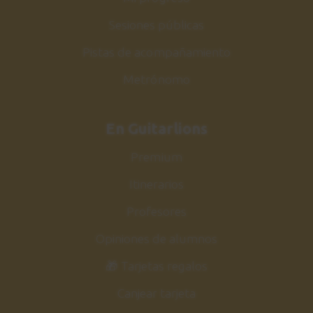
Sesiones públicas
Pistas de acompañamiento
Metrónomo
En Guitarlions
Premium
Itinerarios
Profesores
Opiniones de alumnos
🎁 Tarjetas regalos
Canjear tarjeta