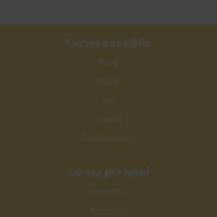
Cursos por estilo
Rock
Blues
Jazz
Clásica
Teoría Musical
Cursos por nivel
Iniciación
Avanzado