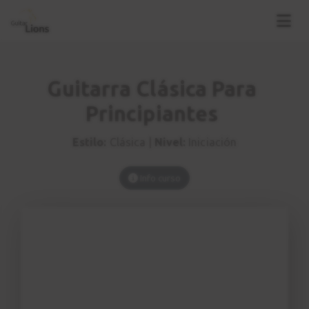
Guitarra Clásica Para
Principiantes
Estilo:
Clásica |
Nivel:
Iniciación
Info curso
Introducción
1