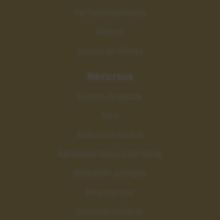
Perfeccionamiento
Máster
Cursos en Oferta
Recursos
Centro de ayuda
Foro
Aplicación escalas
Aplicación lectura de notas
Aplicación arpegios
Mi progreso
Sesiones públicas