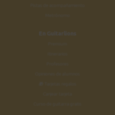
Pistas de acompañamiento
Metrónomo
En Guitarlions
Premium
Itinerarios
Profesores
Opiniones de alumnos
🎁 Tarjetas regalos
Canjear tarjeta
Curso de guitarra gratis