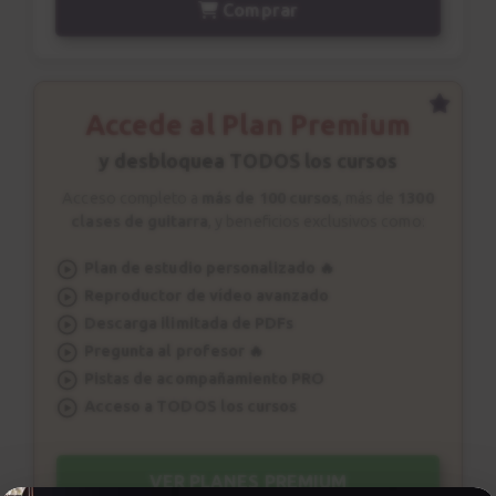
Comprar
Accede al Plan Premium
y desbloquea TODOS los cursos
Acceso completo a
más de 100 cursos
, más de
1300
clases de guitarra
, y beneficios exclusivos como:
Plan de estudio personalizado 🔥
Reproductor de vídeo avanzado
Descarga ilimitada de PDFs
Pregunta al profesor 🔥
Pistas de acompañamiento PRO
Acceso a TODOS los cursos
VER PLANES PREMIUM