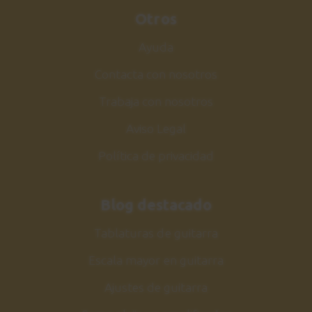
Otros
Ayuda
Contacta con nosotros
Trabaja con nosotros
Aviso Legal
Política de privacidad
Blog destacado
Tablaturas de guitarra
Escala mayor en guitarra
Ajustes de guitarra