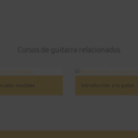
Cursos de guitarra relacionados
scalas modales
Introducción a la 