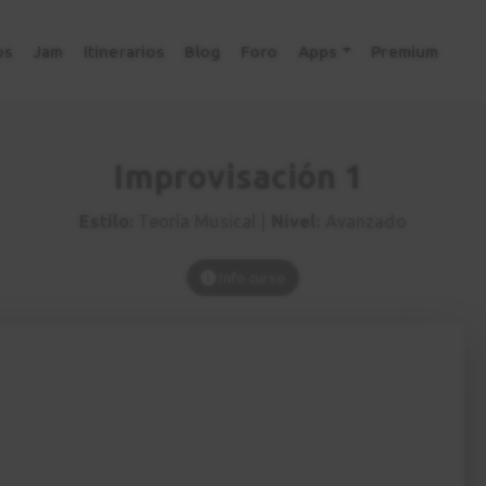
os
Jam
Itinerarios
Blog
Foro
Apps
Premium
Improvisación 1
Estilo:
Teoría Musical |
Nivel:
Avanzado
Info curso