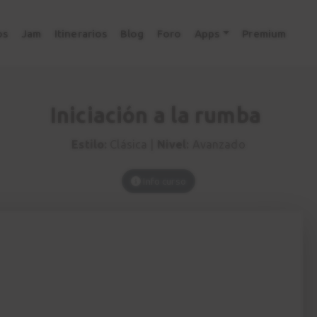
os
Jam
Itinerarios
Blog
Foro
Apps
Premium
Iniciación a la rumba
Estilo:
Clásica |
Nivel:
Avanzado
Info curso