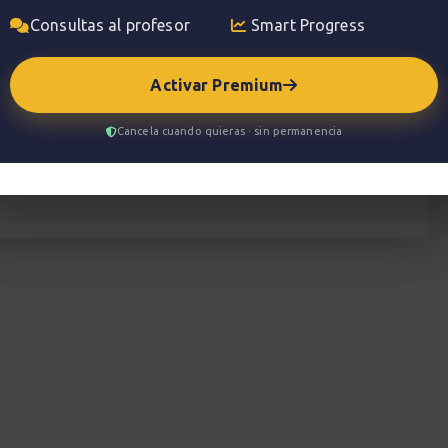
Consultas al profesor
Smart Progress
mara
Activar Premium
Cancela cuando quieras · sin permanencia