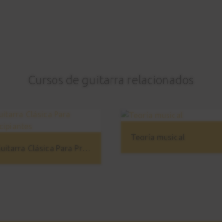
Cursos de guitarra relacionados
Teoría musical
Guitarra Clásica Para Principiantes