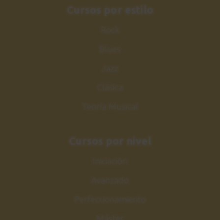
Cursos por estilo
Rock
Blues
Jazz
Clásica
Teoría Musical
Cursos por nivel
Iniciación
Avanzado
Perfeccionamiento
Máster