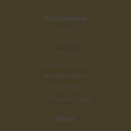
En Guitarlions
Premium
Itinerarios
Profesores
Opiniones de alumnos
🎁 Tarjetas regalos
Canjear tarjeta
Curso de guitarra gratis
Otros
Ayuda