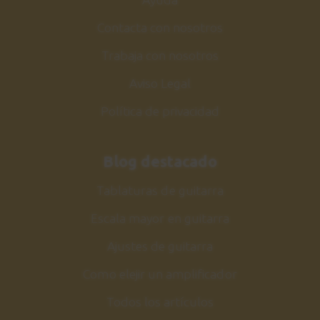
Contacta con nosotros
Trabaja con nosotros
Aviso Legal
Política de privacidad
Blog destacado
Tablaturas de guitarra
Escala mayor en guitarra
Ajustes de guitarra
Como elejir un amplificador
Todos los artículos