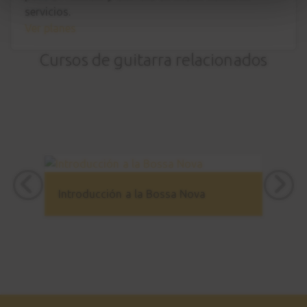
servicios.
Ver planes
Cursos de guitarra relacionados
Introducción a la Bossa Nova