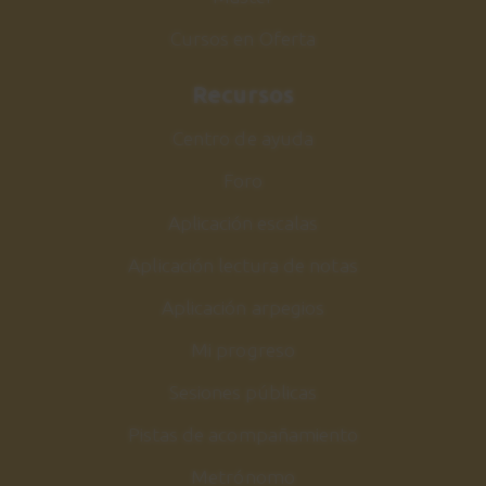
Cursos en Oferta
Recursos
Centro de ayuda
Foro
Aplicación escalas
Aplicación lectura de notas
Aplicación arpegios
Mi progreso
Sesiones públicas
Pistas de acompañamiento
Metrónomo