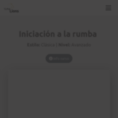
Iniciación a la rumba
Estilo:
Clásica |
Nivel:
Avanzado
Info curso