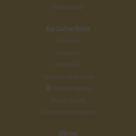
Metrónomo
En Guitarlions
Premium
Itinerarios
Profesores
Opiniones de alumnos
🎁 Tarjetas regalos
Canjear tarjeta
Curso de guitarra gratis
Otros