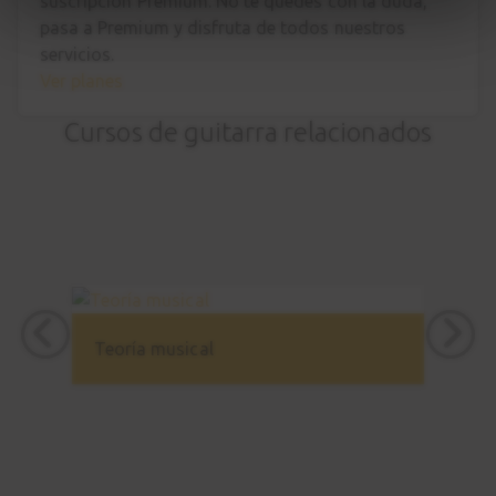
suscripción Premium. No te quedes con la duda,
pasa a Premium
y disfruta de todos nuestros
servicios.
Ver planes
Cursos de guitarra relacionados
Teoría musical