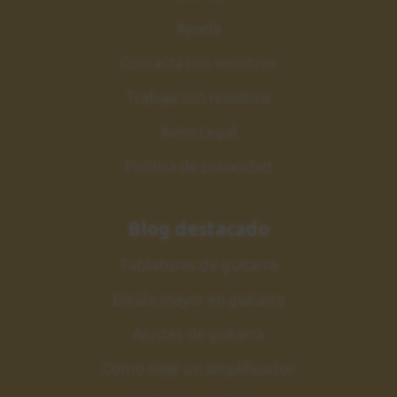
Ayuda
Contacta con nosotros
Trabaja con nosotros
Aviso Legal
Política de privacidad
Blog destacado
Tablaturas de guitarra
Escala mayor en guitarra
Ajustes de guitarra
Como elejir un amplificador