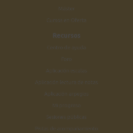
Máster
Cursos en Oferta
Recursos
Centro de ayuda
Foro
Aplicación escalas
Aplicación lectura de notas
Aplicación arpegios
Mi progreso
Sesiones públicas
Pistas de acompañamiento