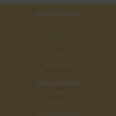
Cursos por estilo
Rock
Blues
Jazz
Clásica
Teoría Musical
Cursos por nivel
Iniciación
Avanzado
Perfeccionamiento