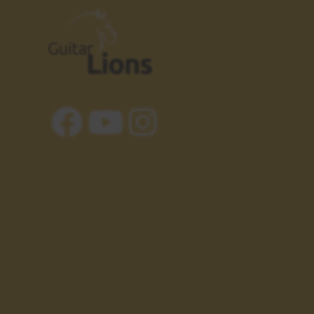
Resumiendo
25
Y siguientes pasos
00:59