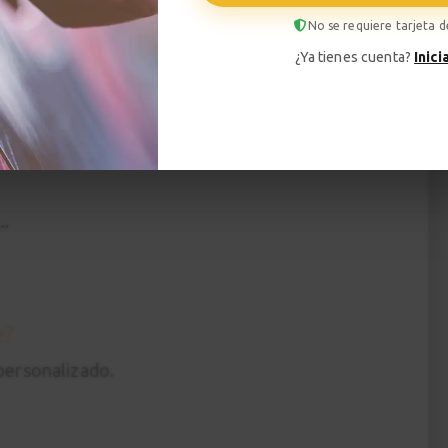
No se requiere tarjeta d
ctrica
¿Ya tienes cuenta?
Inici
rta y practicarás con ejercicios y canciones.
 en calidad 4k con 3 cámaras para no perderte
..
e?
 personalizado.