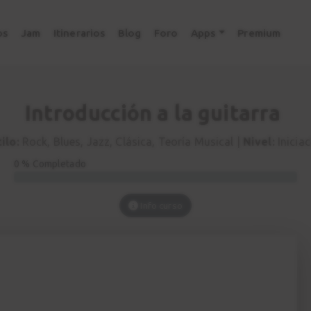
os
Jam
Itinerarios
Blog
Foro
Apps
Premium
Introducción a la guitarra
ilo:
Rock, Blues, Jazz, Clásica, Teoría Musical |
Nivel:
Iniciac
0 % Completado
Info curso