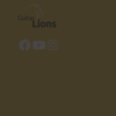
Resumiendo
25
Y siguientes pasos
00:59