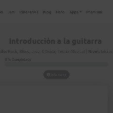
os
Jam
Itinerarios
Blog
Foro
Apps
Premium
Introducción a la guitarra
ilo:
Rock, Blues, Jazz, Clásica, Teoría Musical |
Nivel:
Iniciac
0 % Completado
Info curso